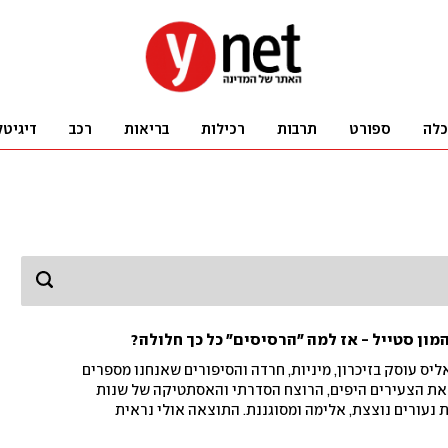
כלה
ספורט
תרבות
רכילות
בריאות
רכב
דיגיטל
המון סטייל - אז למה "הרסיסים" כל כך חלולה?
יס עוסק בזיכרון, מיניות, חרדה והסיפורים שאנחנו מספרים
 את הצעירים היפים, הרוצח הסדרתי והאסתטיקה של שנות
רמת נעורים נוצצת, אלימה ומסוגננת. התוצאה אולי נראית
כמעט את כל מה שהפך את הספר למרתק