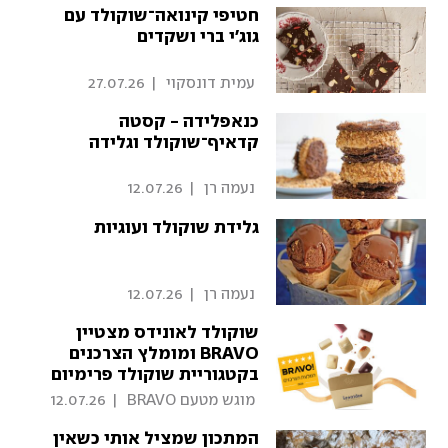
חטיפי קינואה־שוקולד עם
גוג'י ברי ושקדים
 עמית דונסקוי 
|
27.07.26
כנאפלידה - קסטה
קדאיף־שוקולד וגלידה
 נעמה רן 
|
12.07.26
גלידת שוקולד ועוגיות
 נעמה רן 
|
12.07.26
שוקולד לאונידס מצטיין
BRAVO ומומלץ הצרכנים
בקטגוריית שוקולד פרימיום
לשנת 2026
 מוגש מטעם BRAVO 
|
12.07.26
המתכון שמציל אותי כשאין