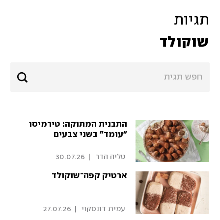
תגיות
שוקולד
התבנית המתוקה: טירמיסו
"עומד" בשני צבעים
 טליה הדר 
|
30.07.26
ארטיק קפה־שוקולד
 עמית דונסקוי 
|
27.07.26