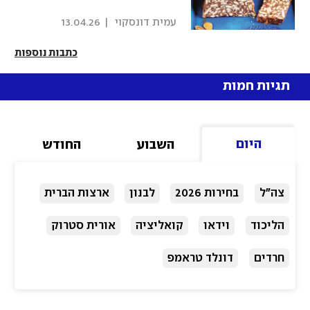
 עמית דונסקוי 
|
13.04.26
כתבות נוספות
תגיות חמות
היום
השבוע
החודש
צה"ל
בחירות 2026
לבנון
ארצות הברית
הליכוד
וידאו
קואליציה
אורית סטרוק
חרדים
דונלד טראמפ