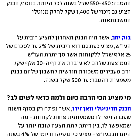
ההטבה: 550-450 שקל בשנה לכל היותר. בנוסף, הבנק 
הציע גם זיכוי של 1,400 שקל לחלק מנוטלי 
המשכנתאות.
בנק יהב
, אשר היה הבנק האחרון להציע ריבית על 
העו"ש,
מציע כעת גם הוא ריבית של 2% עד לסכום של 
25 אלף שקל, ללקוחות אשר סך יתרת העו"ש 
הממוצעת שלהם לא עוברת את רף ה-30 אלף שקל 
והם מעבירים משכורת חודשית לחשבון שלהם בבנק. 
משמעות ההטבה: עד 500 שקל בשנה.
מי מציע הכי הרבה כיום ולמה כדאי לשים לב?
הבנק הדיגיטלי וואן זירו
, אשר נפתח רק בסוף השנה 
שעברה ויש ולו משמעותית פחות לקוחות - מה 
שמאפשר לו, בין היתר, לתת הצעה טובה יותר על 
היתרות בעו"ש - מציע כיום פיקדון יומי של 4% בשנה 