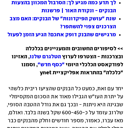
לך תדע כמה מגיע לך: הסרבול המכוון בהצעות 
הבנקים - ונקודת האור | פרשנות
שנת "עושק הפיקדונות" של הבנקים: האם מצב 
הצרכנים צפוי להשתפר?
מרגישים שהבנק דופק אתכם? הגיע הזמן לפעול
>> לסיפורים החשובים והמעניינים בכלכלה 
ובצרכנות - הצטרפו לערוץ 
הטלגרם שלנו
, האזינו 
לפודקאסט הכלכלי היומי 
"כסף חדש"
, וסמנו 
"כלכלה" בהתראות אפליקציית ynet
יחד עם זאת, כמעט כל הבנקים שהציעו ריבית כלשהי 
על יתרת העו"ש הגבילו מאוד את הסכום המקסימלי 
שבגינה היא ניתנת - ובכך גם את גודל ההטבה הסופי, 
שלרוב עומד על כ-600-450 שקל בשנה בלבד. ואולם, 
מאז עברו, כאמור, מספר חודשים וחלק מהבנקים כבר 