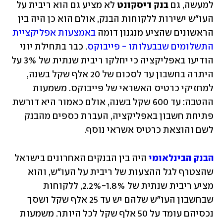
למעשה, גם 
בנק דיסקונט
 לא מציע גם הוא ריבית על 
העו"ש ישירות ללקוחות הבנק, אולם הוא כן היה בין 
הראשונים שהציע מנגנון דומה 
באמצעות אפליקציית 
התשלומים שבבעלותו - פייבוקס
. כבר בתחילת יוני 
הודיעו באפליקציה כי יחלקו ריבית שנתית של 3% על 
היתרה בחשבון עד לסכום של 20 אלף שקל בשנה, 
למחזיקי כרטיס האשראי של פייבוקס. משמעות 
ההטבה: עד 600 שקל בשנה, אולם כאמור היא דורשת 
פתיחת חשבון באפליקציה, העברת כספים מהבנק 
לשם והוצאת כרטיס אשראי נוסף.
הבנק הבינלאומי
 היה בין הבנקים האחרונים בישראל 
שהצטרף לגל ההצעות של ריבית על העו"ש, והוא 
מציע ריבית שנתית של 1.8%-2.2%, ללקוחות 
שבחשבון העו"ש שלהם יש עד 25 אלף שקל ושסך 
נכסיהם עומד על 50 אלף שקל לכל היותר. משמעות 