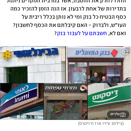
החלו לחלק את ההטבה, אשר במרבית המקרים ניתנת 
בתדירות של אחת לרבעון. אז הנה הזמן להזכיר כמה 
כסף הבטיח כל בנק ומי לא נותן בכלל ריבית על 
העו"ש, ולבדוק - האם קיבלתם את הכסף לחשבון? 
ואם לא, 
חשבתם על לעבור בנק
?
גלריה
(
צילום: עידו ארז ורויטרס
)