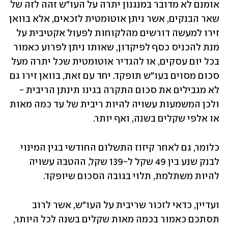
אומנם לא מדובר במנגנון יתרה על העו"ש זהה לזה של 
שאר הבנקים, אשר ניתן אוטומטית לזכאים, אלא בוואן 
זירו למעשה דורשים מהלקוחות לפעול אקטיבית על 
מנת להכניס כסף לפיקדון, שאותו ניתן לפרוע כאמור 
בכל יום עסקים, או להגדיר אוטומטית שכל יתרה מעל 
סכום מסוים בעו"ש תופקד. יחד עם זאת, בוואן זירו גם 
לא מגבילים את סכום התקרה בגינו תינתן הריבית - 
ולכן המשמעות עשויה להיות ריבית של עד כמה מאות 
או אלפי שקלים בשנה, ואף יותר.
כלומר, גם לאחר קיזוז התשלום החודשי בגין המינוי 
לבנק שנע בין 49 שקל ל-139 שקל, ההטבה עשויה 
להיות משתלמת, תלוי בגובה הסכום שיופקד.
ועדיין, כדאי לזכור שריבית על העו"ש, אשר לרוב 
תסתכם כאמור בכמה מאות שקלים בשנה לכל היותר, 