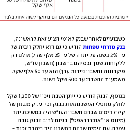
כשבועיים לאחר שבנק לאומי הציע זאת לראשונה, 
בנק מזרחי טפחות
 הודיע כי גם הוא יחלק ריבית של 
עד 2% בשנה על יתרה של עד 25 אלף שקל, אולם רק 
ללקוחות שסך נכסיהם בחשבון (חשבון עו"ש, 
פיקדונות וחשבון ניירות ערך) הוא עד 50 אלף שקל. 
משמעות ההטבה: עד 500 שקל בשנה.
בנוסף, הבנק הודיע כי ייתן הטבת זיכוי של 1,200 שקל 
לחלק מנוטלי המשכנתאות בבנק וכי יעניק מנגנון של 
קיזוז הימים שבהם חשבון העו"ש היה במשיכת יתר 
(מינוס או "אוברדראפט"), בגינם לרוב הבנק גובה 
עמלה, עם הימים שבהם החשבון היה ביתרת זכות - 