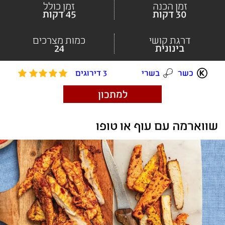
זמן הכנה
זמן כולל
30 דקות
45 דקות
דרגת קושי
כמות מצרכים
בינונית
24
כשר
בשרי
3 דירוגים
למתכון
שווארמה עם עוף או טופו