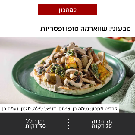
למתכון
טבעוני: שווארמה טופו ופטריות 
קרדיט מתכון: נעמה רן
, 
צילום: דניאל לילה, סגנון: נעמה רן
זמן הכנה
זמן כולל
20 דקות
30 דקות