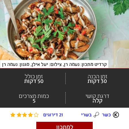
קרדיט מתכון: נעמה רן
, 
צילום: יעל אילן, סגנון: נעמה רן
זמן הכנה
זמן כולל
30 דקות
50 דקות
דרגת קושי
כמות מצרכים
קלה
5
כשר
בשרי
21 דירוגים
למתכון