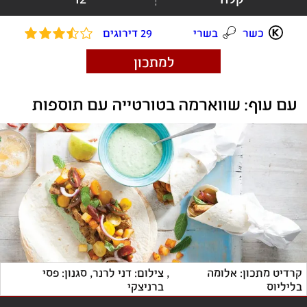
כשר
בשרי
29 דירוגים
למתכון
עם עוף: שווארמה בטורטייה עם תוספות
קרדיט מתכון: אלומה 
, 
צילום: דני לרנר, סגנון: פסי 
בליליוס
ברניצקי