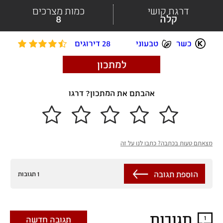
דרגת קושי
כמות מצרכים
קלה
8
כשר
טבעוני
28 דירוגים
למתכון
אהבתם את המתכון? דרגו
מצאתם טעות בכתבה? כתבו לנו על זה
הוספת תגובה
1 תגובות
תגובות
1
תגובה חדשה