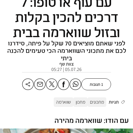
עם עוף או טופו: 7
דרכים להכין בקלות
ובזול שווארמה בבית
לפני שאתם מוציאים 70 שקל על פיתה, סידרנו
לכם את מתכוני השווארמה הכי טעימים להכנה
ביתי
צוות שף
05.07.26 | 05:27
1 תגובות
תגיות
מתכונים
מתכון
שווארמה
עם הודו: שווארמה מהירה