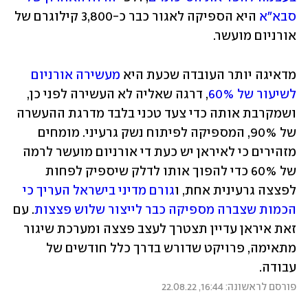
סבא"א
 היא הספיקה לאגור כבר כ-3,800 קילוגרם של 
אורניום מועשר. 
מדאיגה יותר העובדה שכעת היא 
מעשירה אורניום 
לשיעור של 60%
, דרגה שאליה לא העשירה לפני כן, 
ושמקרבת אותה כדי צעד טכני בלבד מדרגת ההעשרה 
של 90%, המספיקה לפיתוח נשק גרעיני. מומחים 
מזהירים כי לאיראן יש כעת די אורניום מועשר לרמה 
של 60% כדי להפוך אותו לדלק שיספיק לפחות 
לפצצה גרעינית אחת, ו
גורם מדיני בישראל העריך כי 
הכמות שצברה מספיקה כבר לייצור שלוש פצצות
. עם 
זאת איראן עדיין תצטרך לעצב פצצה ומערכת שיגור 
מתאימה, פרויקט שדורש בדרך כלל חודשים של 
עבודה.
פורסם לראשונה: 16:44, 22.08.22