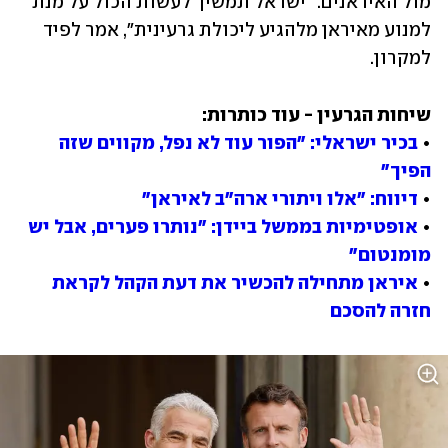
מול האיראנים. "ישראל תמשיך לעשות הכול על מנת 
למנוע מאיראן מלהגיע ליכולת גרעינית", אמר לפיד 
למקרון. 
• 
בכיר ישראלי: "הפור עוד לא נפל, מקווים שזה 
הפיך"
• 
דיווח: "אלו ויתורי ארה"ב לאיראן"
• 
אופטימיות בממשל ביידן: "נותרו פערים, אבל יש 
מומנטום"
• 
איראן מתחילה להכשיר את דעת הקהל לקראת 
חזרה להסכם