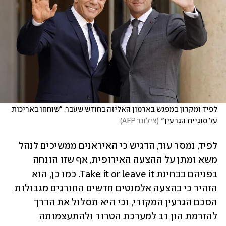
לפיד ומקרון במפגש בארמון האליזה בחודש שעבר. "שוחחו באריכות 
על סוגיית הגרעין"
(
צילום: AFP
)
לפיד, נמסר עוד, הדגיש כי האיראנים ממשיכים לנהל 
משא ומתן על ההצעה האירופית, אף שזו הונחה 
בפניהם בבחינת Take it or leave it. כמו כן, הוא 
הזהיר כי בהצעה אלמנטים חדשים החורגים מגבולות 
הסכם הגרעין המקורי, וכי היא תסלול את הדרך 
להזרמת הון רב למערכת הטרור ולהתעצמותה 