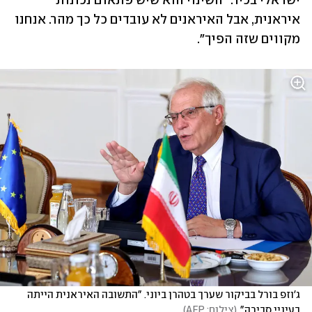
ישראלי בכיר. "השינוי הוא שיש פתאום נכונות 
איראנית, אבל האיראנים לא עובדים כל כך מהר. אנחנו 
מקווים שזה הפיך".
ג'וזפ בורל בביקור שערך בטהרן ביוני. "התשובה האיראנית הייתה 
בעיניי סבירה"
(
צילום: AFP
)