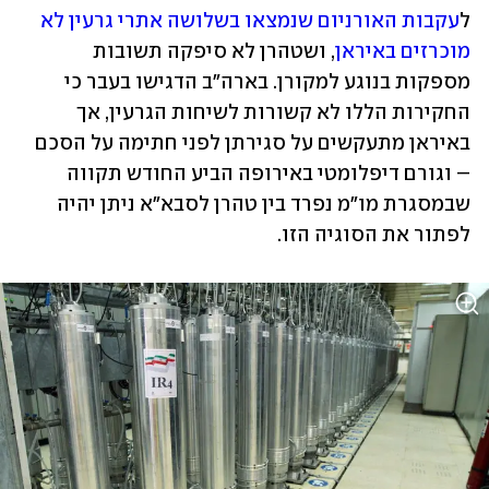
ל
עקבות האורניום שנמצאו בשלושה אתרי גרעין לא 
מוכרזים באיראן
, ושטהרן לא סיפקה תשובות 
מספקות בנוגע למקורן. בארה"ב הדגישו בעבר כי 
החקירות הללו לא קשורות לשיחות הגרעין, אך 
באיראן מתעקשים על סגירתן לפני חתימה על הסכם 
– וגורם דיפלומטי באירופה הביע החודש תקווה 
שבמסגרת מו"מ נפרד בין טהרן לסבא"א ניתן יהיה 
לפתור את הסוגיה הזו.