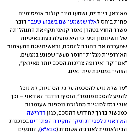
מאיראן, בינתיים, נשמעו היום קולות אופטימיים 
פחות ביחס ל
אלו שנשמעו שם בשבוע שעבר
. דובר 
משרד החוץ בטהרן נאסר קנאני תקף את התנהלותה 
של וושינגטון וטען כי היא פועלת כעת באיטיות 
שמעכבת את החזרה להסכם, והאשים שגם המעצמות 
האירופיות מגלות "חוסר מעש" שפוגע במגעים. 
"אמריקה ואירופה צריכות הסכם יותר מאיראן", 
הצהיר במסיבת עיתונאים. 
"עד שלא נגיע להסכמה על כל הסוגיות, לא נוכל 
להגיע להסכם מוגמר", הוסיף הדובר האיראני – וכך 
אולי רמז לסוגיות מחלוקת נוספות שעומדות 
כמכשול בדרך לחידוש ההסכם, כגון 
הדרישה 
האיראנית לסגירת תיקי החקירה הפתוחים
 בסוכנות 
הבינלאומית לאנרגיה אטומית (
סבא"א)
, הנוגעים 