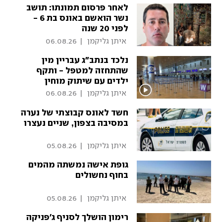
לאחר פרסום תמונתו: תושב
נשר הואשם באונס בת 6 -
לפני 20 שנה
 איתן גליקמן 
|
06.08.26
נלכד בנתב"ג עבריין מין
שהתחזה למטפל - ותקף
ילדים עם שיתוק מוחין
 איתן גליקמן 
|
06.08.26
חשד לאונס קבוצתי של נערה
במסיבה בצפון, שניים נעצרו
 איתן גליקמן 
|
05.08.26
גופת אישה נמשתה מהמים
בחוף נחשולים
 איתן גליקמן 
|
05.08.26
רימון הושלך לסניף ג'פניקה