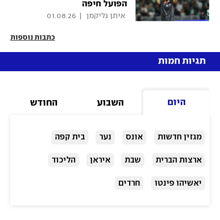
הפועל חיפה
 איתן גליקמן 
|
01.08.26
כתבות נוספות
תגיות חמות
היום
השבוע
החודש
מגזין חדשות
אונס
נער
בית קפה
ארצות הברית
שבת
איראן
הליכוד
יאשיהו פינטו
חרדים