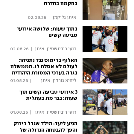
בהקמה בחדרה
 איתן גליקמן 
|
02.08.26
בתוך שעות: שלושה אירועי
טביעה קשים
 רועי רובינשטיין, איתן 
|
02.08.26
גליקמן 
האלוף בדימוס נגד נתניהו:
לעולם לא אסלח לו. הממשלה
בגדה בערכי המסורת היהודית
 ליהיא גורדון, איתן 
|
01.08.26
גליקמן 
3 אירועי טביעה קשים תוך
שעות: גבר מת בעתלית
 רועי רובינשטיין, איתן 
|
01.08.26
גליקמן 
הגיע ליעד: הילד שגדל בירוק
והפך להבטחה הגדולה של