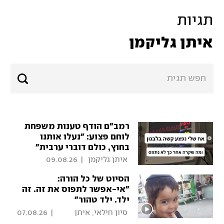
תגיות
איתן גליקמן
רמב"ם הודף טענות משפחת
לוחם פצוע: "נעלו אותנו
בחוץ, כולם דוברי ערבית"
 איתן גליקמן 
|
09.08.26
הסיוט של כל הורה:
"אי-אפשר לתפוס את זה. זה
ילד. ילד טהור"
 סיון חילאי, איתן 
|
07.08.26
גליקמן, חסן שעלאן 