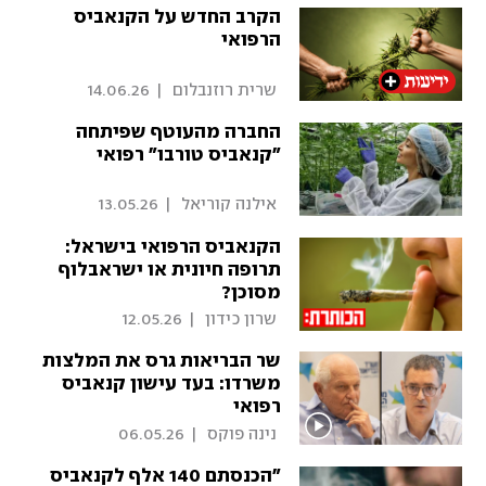
הקרב החדש על הקנאביס
הרפואי
 שרית רוזנבלום 
|
14.06.26
החברה מהעוטף שפיתחה
"קנאביס טורבו" רפואי
 אילנה קוריאל 
|
13.05.26
הקנאביס הרפואי בישראל:
תרופה חיונית או ישראבלוף
מסוכן?
 שרון כידון 
|
12.05.26
שר הבריאות גרס את המלצות
משרדו: בעד עישון קנאביס
רפואי
 נינה פוקס 
|
06.05.26
"הכנסתם 140 אלף לקנאביס