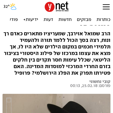
הסמן הקיצוני של הזרם
המרכזי: הרב שלא ידע
להתפשר
הרב שמואל אוירבך, שמעריציו מתארים כאדם רך
ונוח, רצה בסך הכול ללמד תורה ולהעמיד
תלמידי חכמים במקום הילדים שלא היו לו, אך
מצא את עצמו במרכזו של פילוג היסטורי בציבור
הליטאי, שכלל עימות חסר תקדים בין חלקים
בזרם החרדי המרכזי למוסדות המדינה. האם
פטירתו תפרק את הפלג הירושלמי? פרופיל
קובי נחשוני
פורסם: 25.02.18, 00:13