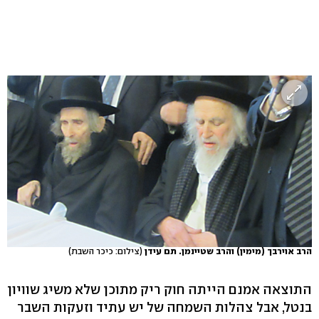
הרב אוירבך (מימין) והרב שטיינמן. תם עידן
(צילום: כיכר השבת)
התוצאה אמנם הייתה חוק ריק מתוכן שלא משיג שוויון
בנטל, אבל צהלות השמחה של יש עתיד וזעקות השבר