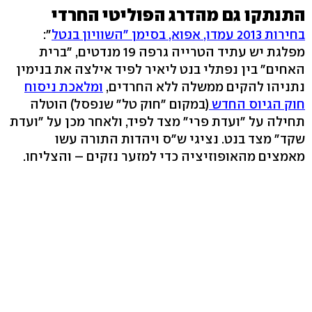
התנתקו גם מהדרג הפוליטי החרדי
בחירות 2013 עמדו, אפוא, בסימן "השוויון בנטל
":
מפלגת יש עתיד הטרייה גרפה 19 מנדטים, "ברית
האחים" בין נפתלי בנט ליאיר לפיד אילצה את בנימין
נתניהו להקים ממשלה ללא החרדים,
ומלאכת ניסוח
חוק הגיוס החדש
(במקום "חוק טל" שנפסל) הוטלה
תחילה על "ועדת פרי" מצד לפיד, ולאחר מכן על "ועדת
שקד" מצד בנט. נציגי ש"ס ויהדות התורה עשו
מאמצים מהאופוזיציה כדי למזער נזקים – והצליחו.