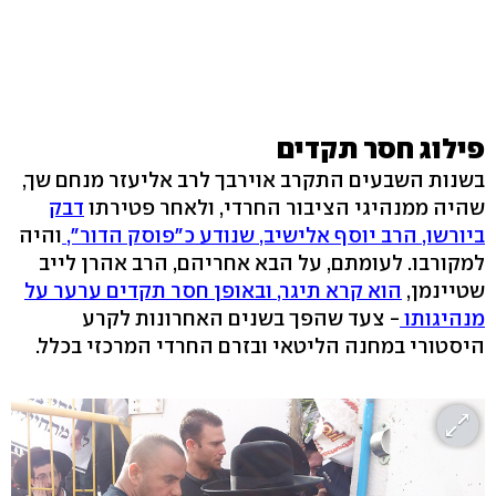
פילוג חסר תקדים
בשנות השבעים התקרב אוירבך לרב אליעזר מנחם שך,
שהיה ממנהיגי הציבור החרדי, ולאחר פטירתו
דבק
ביורשו, הרב יוסף אלישיב, שנודע כ"פוסק הדור",
והיה
למקורבו. לעומתם, על הבא אחריהם, הרב אהרן לייב
שטיינמן,
הוא קרא תיגר, ובאופן חסר תקדים ערער על
מנהיגותו
- צעד שהפך בשנים האחרונות לקרע
היסטורי במחנה הליטאי ובזרם החרדי המרכזי בכלל.