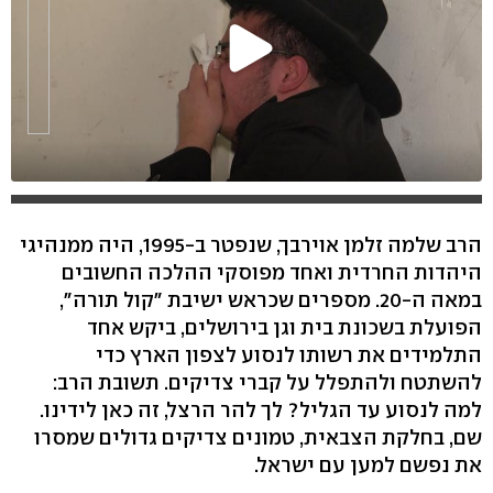
הרב שלמה זלמן אוירבך, שנפטר ב-1995, היה ממנהיגי
היהדות החרדית ואחד מפוסקי ההלכה החשובים
במאה ה-20. מספרים שכראש ישיבת "קול תורה",
הפועלת בשכונת בית וגן בירושלים, ביקש אחד
התלמידים את רשותו לנסוע לצפון הארץ כדי
להשתטח ולהתפלל על קברי צדיקים. תשובת הרב:
למה לנסוע עד הגליל? לך להר הרצל, זה כאן לידינו.
שם, בחלקת הצבאית, טמונים צדיקים גדולים שמסרו
את נפשם למען עם ישראל.