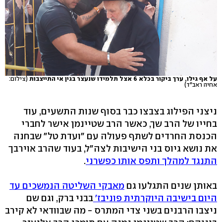
על אף גילו, ערך ביקור בכלא 6 אצל תלמידו שנעצר בגין אי התייצבות
(צילום:
אחיה ראב"ד)
ניצני הפילוג בצבצו כבר בסוף שנות התשעים, עוד
בחייו של הרב שך, כאשר הרב שטיינמן אישר לחברי
הכנסת החרדים לשתף פעולה עם "ועדת טל" שבחנה
את נושא גיוס בני הישיבות לצה"ל, בעוד שהרב אוירבך
התנגד למהלך ותפס אותו כפשרני
.
באותן שנים התגלעו גם
מאבקי השליטה הנמשכים עד
היום בישיבה היוקרתית פוניבז'
בבני ברק, וגם שם
ניצבו הרבנים בשני צדי המתרס - מה שבוודאי לא קירב