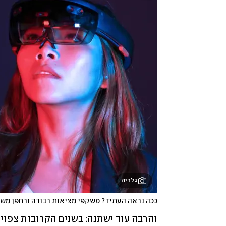
גלריה
ככה נראה העתיד? משקפי מציאות רבודה ורחפן משל