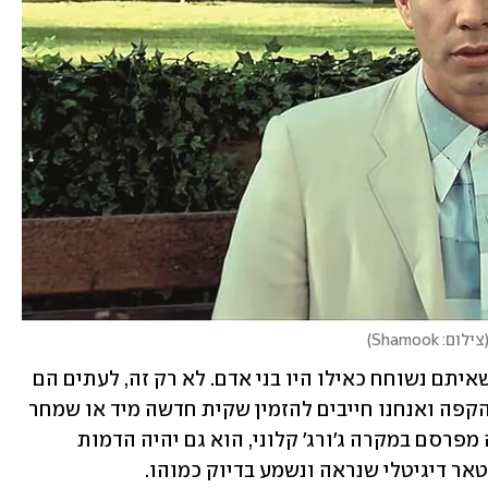
צילום: Shamook
)
, שאיתם נשוחח כאילו היו בני אדם. לא רק זה, לעתים הם 
יהיו אלה שיפנו אלינו ויזכירו לנו שנגמר הקפה ואנחנו חייבים להזמין שקית חדשה מיד או שמחר 
לא יהיה לנו אספרסו. ואם את הקפה הזה מפרסם במקרה ג'ורג' קלוני, הוא גם יהיה הדמות 
טאר דיגיטלי שנראה ונשמע בדיוק כמוהו.