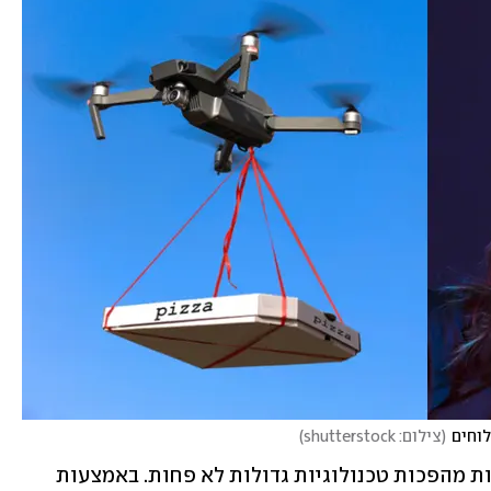
וחים
(
צילום: shutterstock
)
והרבה עוד ישתנה: בשנים הקרובות צפויות מהפכות טכנולוגיות גדולות לא פחות. באמצעות 