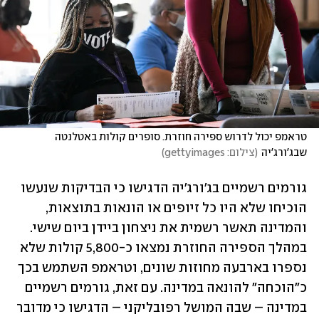
טראמפ יכול לדרוש ספירה חוזרת. סופרים קולות באטלנטה 
שבג'ורג'יה
(
צילום: gettyimages
)
גורמים רשמיים בג'ורג'יה הדגישו כי הבדיקות שנעשו 
הוכיחו שלא היו כל זיופים או הונאות בתוצאות, 
והמדינה תאשר רשמית את ניצחון ביידן ביום שישי. 
במהלך הספירה החוזרת נמצאו כ-5,800 קולות שלא 
נספרו בארבעה מחוזות שונים, וטראמפ השתמש בכך 
כ"הוכחה" להונאה במדינה. עם זאת, גורמים רשמיים 
במדינה – שבה המושל רפובליקני – הדגישו כי מדובר 