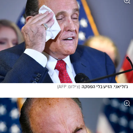
ג'וליאני. הזיע בלי הפסקה
(
צילום: AFP
)