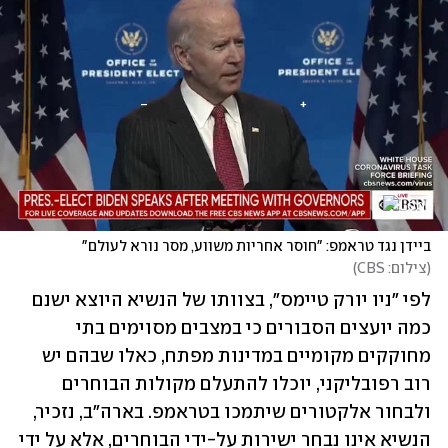
ביידן נגד טראמפ: "חוסר אחריות משווע, מסר נורא לעולם"
(
צילום: CBS
)
לפי "ניו יורק טיימס", בצוותו של הנשיא היוצא ישנם 
כמה יועצים הסבורים כי במצבים מסוימים בתי 
מחוקקים מקומיים במדינות מפתח, כאלו שבהם יש 
רוב רפובליקני, יוכלו להתעלם מקולות הבוחרים 
ולבחור אלקטורים שיתמכו בטראמפ. בארה"ב, נזכיר, 
הנשיא אינו נבחר ישירות על-ידי הבוחרים, אלא על ידי 