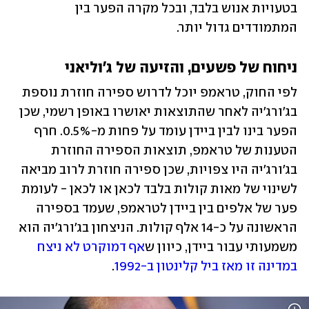
בטעויות אנוש בלבד, ובכל מקרה הפער בין 
המתמודדים גדול יותר. 
ניחוח של פשעים, והזיעה של ג'וליאני
לפי החוק, טראמפ יוכל לדרוש ספירה חוזרת נוספת 
בג'ורג'יה לאחר שהתוצאות יאושרו באופן רשמי, שכן 
הפער בינו לבין ביידן עומד על פחות מ-0.5%. חרף 
הטענות של טראמפ, תוצאות הספירה החוזרת 
בג'ורג'יה היו צפויות, שכן ספירה חוזרת לרוב מביאה 
לשינוי של מאות קולות בלבד לכאן או לכאן - לעומת 
פער של אלפים בין ביידן לטראמפ, שעמד בספירה 
הראשונה על כ-14 אלף קולות. הניצחון בג'ורג'יה הוא 
משמעותי עבור ביידן, כיוון ש
אף דמוקרט לא ניצח 
במדינה זו מאז ביל קלינטון ב-1992
. 