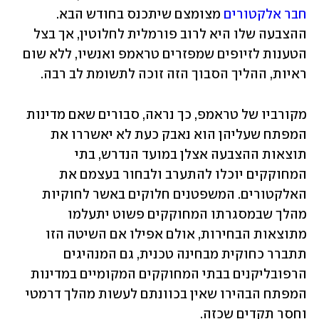
חבר אלקטורים
 מצומצם שיתכנס בחודש הבא. 
ההצבעה שלו היא לרוב פורמלית לחלוטין, אך בצל 
הטענות לזיופים שמפזרים טראמפ ואנשיו, ללא שום 
ראיות, ההליך הסבוך הזה זוכה לתשומת לב רבה. 
מקורביו של טראמפ, כך נראה, סבורים שאם מדינות 
המפתח שעליהן הוא נאבק כעת לא יאשררו את 
תוצאות ההצבעה אצלן במועד הנדרש, בתי 
המחוקקים יוכלו להתערב ולבחור בעצמם את 
האלקטורים. המשפטנים חלוקים באשר לחוקיות 
מהלך שבמסגרתו המחוקקים פשוט יתעלמו 
מתוצאות הבחירות, אולם אפילו אם השיטה הזו 
תתברר כחוקית מבחינה טכנית, גם המנהיגים 
הרפובליקנים בבתי המחוקקים המקומיים במדינות 
המפתח הבהירו שאין בכוונתם לעשות מהלך דרמטי 
וחסר תקדים שכזה. 