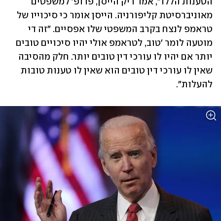
הטענות הללו", אמר ריק הייסן, פרופ' למשפטים 
מאוניברסיטת קליפורניה. הייסן אומר כי סיכוייו של 
טראמפ לנצח בקרב המשפטי שלו אפסיים. "זה די 
מוטעה לומר 'טוב, לטראמפ אולי יהיו סיכויים טובים 
יותר אם יהיו לו עורכי דין טובים יותר. חלק מהסיבה 
שאין לו עורכי דין טובים הוא שאין לו טענות טובות 
להעלות". 