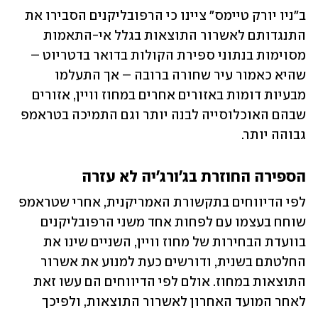
ב"ניו יורק טיימס" ציינו כי הרפובליקנים הסבירו את 
התנגדותם לאשרור התוצאות בגלל אי-התאמות 
מסוימות בנתוני ספירת הקולות בדואר בדטריוט – 
שהיא כאמור עיר שחורה ברובה – אך התעלמו 
מבעיות דומות באזורים אחרים במחוז וויין, אזורים 
שבהם האוכלוסייה לבנה יותר וגם התמיכה בטראמפ 
גבוהה יותר. 
הספירה החוזרת בג'ורג'יה לא עזרה
לפי הדיווחים בתקשורת האמריקנית, אחרי שטראמפ 
שוחח בעצמו עם לפחות אחד משני הרפובליקנים 
בוועדת הבחירות של מחוז וויין, השניים שינו את 
החלטתם בשנית, ודורשים כעת למנוע את אשרור 
התוצאות במחוז. אולם לפי הדיווחים הם עשו זאת 
לאחר המועד האחרון לאשרור התוצאות, ולפיכך 