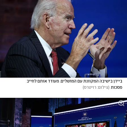
ביידן בישיבה המקוונת עם המושלים. מעודד אותם לחייב 
מסכות
(
צילום: רויטרס
)