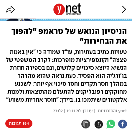
הניסיון הנואש של טראמפ "להפוך
את הבחירות"
טעויות כתיב בעתירות, עו"ד שמודה כי "אין באמת
פצצה" וקונספירציות מופרכות: לקרב המשפטי של
הנשיא היוצא סיכויים קלושים, וגם בספירה חוזרת
בג'ורג'יה הוא הפסיד. כעת נראה שהוא מהרהר
במהלך חסר תקדים וחסר סיכוי אף יותר: לשכנע
מחוקקים רפובליקנים להתעלם מהתוצאות ולמנות
אלקטורים שיתמכו בו. ביידן: "חוסר אחריות משווע"
ynet והסוכנויות
| עודכן:
19.11.20 | 23:02
184 תגובות