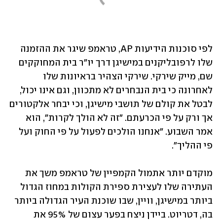
לפי סוכנות הידיעות AP, טראמפ שיגר את ההזמנה 
שלו לרפובליקנים במישיגן דרך יו"ר בית המחוקקים 
שם, מייק שירקי. שירקי הצהיר בראיונות שלו 
לאחרונה כי בית הנבחרים לא מתכוון, וגם אינו יכול, 
לבטל את קולם של תושבי מישיגן, וכי יבחר אלקטורים 
אך ורק על פי הכרעתם. "זה לא הולך לקרות", הוא 
אמר השבוע. "אנחנו הולכים לפעול על פי החוק ועל 
פי ההליך". 
מוקדם יותר אתמול הקמפיין של טראמפ משך את 
העתירה שלו לעצירת ספירת הקולות במחוז הגדול 
ביותר במישיגן, וויין, שבו שוכנת העיר הגדולה ביותר 
בה, דטריוט. ביידן ניצח בפער עצום של 95% את 