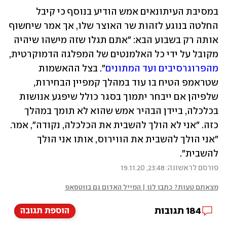
במסיבת העיתונאים אמש הודיע בנוסף כי קיבל 
החלטה בנוגע לזהות שר האוצר שלו, אך אמר שיחשוף 
אותה רק בשבוע הבא: "אתם תגלו שזה מישהו שיהיה 
מקובל על ידי כל האלמנטים של המפלגה הדמוקרטית, 
מהפרוגרסיבים ועד המתונים
". בצל ההאשמות 
שטראמפ הטיח בו עוד במהלך קמפיין הבחירות, 
שלפיהן אם ייבחר יתמוך בסגר כולל שיפגע אנושות 
בכלכלה, ביידן הבהיר אמש שהוא לא תומך במהלך 
כזה. "אני לא הולך להשבית את הכלכלה, נקודה", אמר. 
"אני הולך להשבית את הווירוס, אותו אני הולך 
להשבית".
פורסם לראשונה: 23:48, 19.11.20
מצאתם טעות? כתבו לנו | המייל האדום גם בווטסאפ
184
תגובות
הוספת תגובה