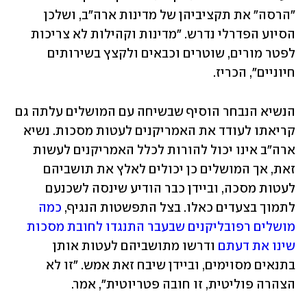
"הרסה" את תקציביהן של מדינות ארה"ב, ושלכן 
הסיוע הפדרלי נדרש. "מדינות וקהילות לא צריכות 
לפטר מורים, שוטרים וכבאים ולקצץ בשירותים 
חיוניים", הכריז.
הנשיא הנבחר הוסיף שבשיחה עם המושלים עלתה גם 
קריאתו לעודד את האמריקנים לעטות מסכות. נשיא 
ארה"ב אינו יכול להורות לכלל האמריקנים לעשות 
זאת, אך המושלים כן יכולים לאלץ את תושביהם 
לעטות מסכה, וביידן כבר הודיע שינסה לשכנעם 
לתמוך בצעדים כאלו. בצל התפשטות הנגיף, 
כמה 
מושלים רפובליקנים שבעבר התנגדו לחובת מסכות 
שינו את דעתם
 ודרשו מתושביהם לעטות אותן 
בתנאים מסוימים, וביידן שיבח זאת אמש. "זו לא 
הצהרה פוליטית, זו חובה פטריוטית", אמר. 