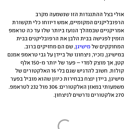
אולי בצל ההתנגדות הזו שנשמעה מקרב 
הרפובליקנים המקומיים, אמש דיווחו כלי תקשורת 
אמריקניים שבמהלך הנועז ביותר שלו עד כה טראמפ 
הזמין לפגישה בבית הלבן את הרפובליקנים בבית 
המחוקקים של 
מישיגן
, שם הם מחזיקים ברוב. 
במישיגן, נזכיר, ניצחונו של ביידן על גבי טראמפ אמנם 
קטן, אך מוצק למדי – פער של יותר מ-150 אלף 
קולות. חשוב להדגיש שגם בלי 16 האלקטורים של 
מישיגן, ביידן ינצח בבחירות כיוון שהוא מוביל בפער 
משמעותי במאזן האלקטורים: 306 מול 232 לטראמפ. 
270 אלקטורים נדרשים לניצחון. 