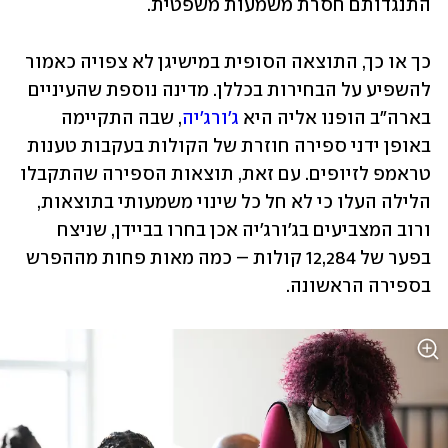
התנגדותם חסרת משמעות משפטית.
כך או כך, התוצאה הסופית במישיגן לא צפויה כאמור 
להשפיע על הבחירות בכללן. מדינה נוספת שהעיניים 
בארה"ב הופנו אליה היא 
ג'ורג'יה
, שבה התקיימה 
באופן ידני ספירה חוזרת של הקולות בעקבות טענות 
טראמפ לזיופים. עם זאת, תוצאות הספירה שהתקבלו 
הלילה העלו כי לא חל כל שינוי משמעותי בתוצאות, 
ורוב המצביעים בג'ורג'יה אכן בחרו בביידן, שניצח 
בפער של 12,284 קולות – כמה מאות פחות מההפרש 
בספירה הראשונה. 