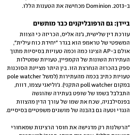
ב-2013. Dominion מכחישה את הטענות הללו. 
ביידן: גם הרפובליקנים כבר מותשים
עורכת דין שלישית, ג'נה אליס, הכריזה כי הצוות 
המשפטי של טראמפ הוא בגדר "יחידת כוח עילית", 
אולם ב-AP הציגו כמה וכמה טעויות בסיסיות מתוך 
העתירות השונות של הקמפיין, טעויות שמטילות 
ספק בהכרזה הנחרצת הזו. בין היתר מציינת הסוכנות 
טעויות כתיב בכמה מהעתירות (למשל pole watcher 
במקום poll watcher התקני). ג'וליאני עצמו, דווח, 
התבלבל בשמו של שופט בעתירה שהוגשה 
בפנסילבניה, שכח את שמו של עורך הדין מהצוות 
הנגדי וטעה גם בהבנה של מושגים משפטיים בסיסיים. 
"הרשלנות רק מדגישה את חוסר הרצינות שמאחורי 