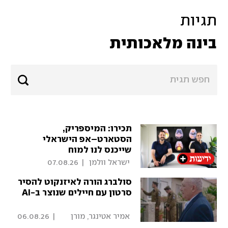
תגיות
בינה מלאכותית
תכירו: המיספריק,
הסטארט–אפ הישראלי
שייכנס לנו למוח
 ישראל וולמן 
|
07.08.26
סולברג הורה לאיזנקוט להסיר
סרטון עם חיילים שנוצר ב-AI
 אמיר אטינגר, מורן 
|
06.08.26
אזולאי 