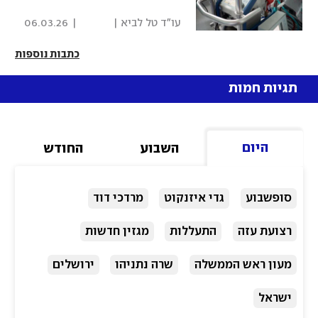
 עו"ד טל לביא | 
|
06.03.26
פסקדין 
כתבות נוספות
תגיות חמות
היום
השבוע
החודש
סופשבוע
גדי איזנקוט
מרדכי דוד
רצועת עזה
התעללות
מגזין חדשות
מעון ראש הממשלה
שרה נתניהו
ירושלים
ישראל