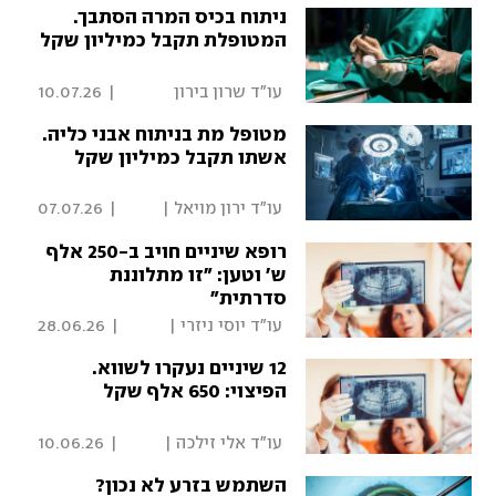
ניתוח בכיס המרה הסתבך.
המטופלת תקבל כמיליון שקל
 עו"ד שרון בירון 
|
10.07.26
מרקוביץ' | פסקדין 
מטופל מת בניתוח אבני כליה.
אשתו תקבל כמיליון שקל
 עו"ד ירון מויאל | 
|
07.07.26
פסקדין 
רופא שיניים חויב ב-250 אלף
ש' וטען: "זו מתלוננת
סדרתית"
 עו"ד יוסי ניזרי | 
|
28.06.26
פסקדין 
12 שיניים נעקרו לשווא.
הפיצוי: 650 אלף שקל
 עו"ד אלי זילכה | 
|
10.06.26
פסקדין 
השתמש בזרע לא נכון?