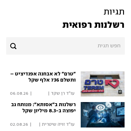
תגיות
רשלנות רפואית
"טרם" לא אבחנה אפנדיציט –
ותשלם 736 אלף שקל
 עו"ד רן שקד | 
|
06.08.26
פסקדין 
רשלנות ב"אסותא": מנותח גב
יפוצה ב-8.3 מיליון שקל
 עו"ד זויה שיטרית | 
|
02.08.26
פסקדין 