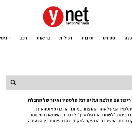
כלה
ספורט
תרבות
רכילות
בריאות
רכב
דיגיטל
ריכוז עם חולצה ועליה דגל פלסטין ואיור של מחבלת
תלמיד הגיע לאתר ההנצחה במחנה הריכוז מאוטהאוזן
 הכיתוב "לשחרר את פלסטין". לדבריה, השוואת המלחמה
רבנות. המשטרה הוזעקה למקום. צפו בעימות בין הצעירה