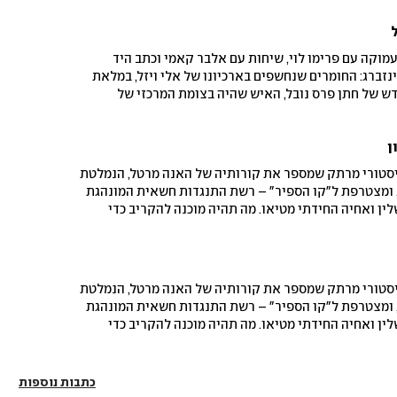
מוקה עם פרימו לוי, שיחות עם אלבר קאמי וכתב היד
נזברג: החומרים שנחשפים בארכיונו של אלי ויזל, במלאת
חדש של חתן פרס נובל, האיש שהיה בצומת המרכזי של
חרי השואה
ן
 היסטורי מרתק שמספר את קורותיה של האנה מרטל, הנמלטת
, ומצטרפת ל"קו הספיר" – רשת התנגדות חשאית המונהגת
ין ואחיה החידתי מטיאו. מה תהיה מוכנה להקריב כדי
כים, חלק נוסף מדי יום
 היסטורי מרתק שמספר את קורותיה של האנה מרטל, הנמלטת
, ומצטרפת ל"קו הספיר" – רשת התנגדות חשאית המונהגת
ין ואחיה החידתי מטיאו. מה תהיה מוכנה להקריב כדי
כים, חלק נוסף מדי יום
כתבות נוספות