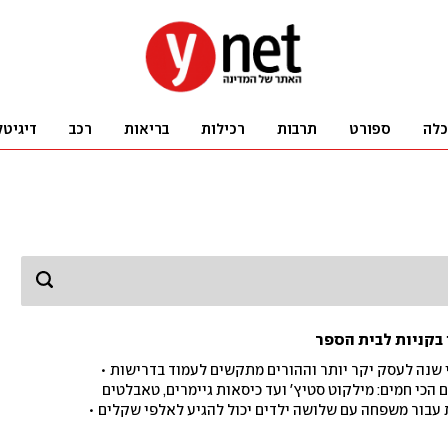
כלה
ספורט
תרבות
רכילות
בריאות
רכב
דיגיטל
 בקניות לבית הספר
שנה לעסק יקר יותר וההורים מתקשים לעמוד בדרישות •
הכי חמים: מילקוט סטיץ' ועד כיסאות גיימרים, טאבלטים
 עבור משפחה עם שלושה ילדים יכול להגיע לאלפי שקלים •
נות בדקנו איפה הכי משתלם לקנות, איך שינו חנויות