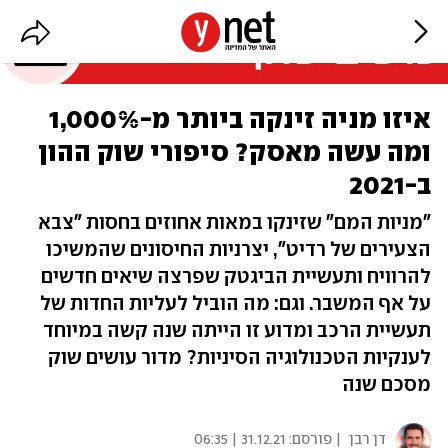
איזו מניה זינקה ביותר מ-1,000%
ומה עשה מאסק? סיפורי שוק ההון
ב-2021
"מניות המם" שזינקו במאות אחוזים בחסות "צבא
הצעירים של רדיט", יצרניות החיסונים שהמשיכו
להרוויח ותעשיית הביגטק שפרצה שיאים חדשים
על אף המשבר. וגם: מה הוביל לעליות החדות של
תעשיית הרכב ומדוע זו הייתה שנה קשה במיוחד
לענקיות הטכנולוגיה הסיניות? מדור עושים שוק
מסכם שנה
דן רבן
| פורסם:
31.12.21 | 06:35