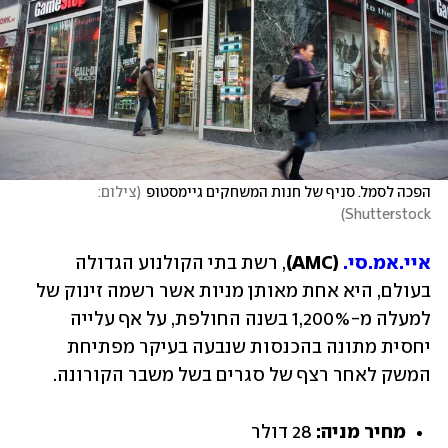
הפכה לסמל. סניף של חנות המשחקים גיימסטופ
(
צילום: 
)
Shutterstock
איי.אמ.סי.
 (AMC)
, רשת בתי הקולנוע הגדולה 
בעולם, היא אחת מאותן מניות אשר רשמה זינוק של 
למעלה מ-1,200% בשנה החולפת, על אף עלייה 
יחסית מתונה בהכנסות שנבעה בעיקר מפתיחת 
המשק לאחר רצף של סגרים בשל משבר הקורונה.
מחיר מניה: 
28 דולר