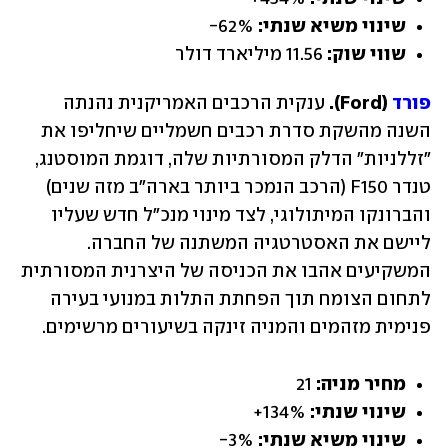
שינוי משיא שנתי: 
62%-
שווי שוק:
 11.56 מיליארד דולר
פורד
 (Ford).
 ענקית הרכבים האמריקנית נהנתה 
השנה מהשקת סדרת רכבים חשמליים שיחליפו את 
"זללניות" הדלק המסורתיות שלה, דוגמת המוסטנג, 
טנדר F150 (הרכב הנמכר ביותר בארה"ב מזה שנים) 
והברונקו המיתולוגי, לצד מינוי מנכ"ל חדש שעליו 
ליישם את האסטרטגיה המשתנה של החברה. 
המשקיעים אהבו את הכניסה של היצרנית המסורתית 
לתחום הצומח תוך הפחתת התלות במנועי בעירה 
פנימית מזהמים והמניה זינקה בשיעורים מרשימים.
מחיר מניה: 
21
שינוי שנתי:
 134%+
שינוי משיא שנתי: 
3%-