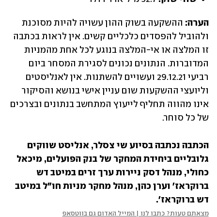
הערה:
 ההשקעה בשוק ההון עשויה להיות מסוכנת 
ולהוביל להפסדים כלכליים קשים. אין לראות בכתבה 
זו המלצה או אי-המלצה בנוגע לכל אחת מהמניות 
המדוברות. הנתונים נכונים לסגירת המסחר ביום 
רביעי 29.12.21 ועשויים להשתנות. אין לאנליסטים 
וליועצי ההשקעות שום עניין אישי בנושא והסיקור 
אינו מהווה תחליף לייעוץ המתחשב בנתונים ובצרכים 
של כל סוחר.
הכתבה נכתבה בסיוע שי צסלר, אנליסט שווקים 
גלובליים ביחידת המחקר של בנק הפועלים, מיכאל 
כחולי, מנהל דסק ניירות ערך זרים במיטב דש 
ברוקראז' וערן כהן, מנהל מחקר מניות חו"ל במיטב 
דש ברוקראז'.
מצאתם טעות? כתבו לנו | המייל האדום גם בווטסאפ