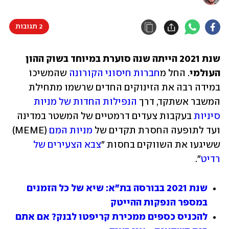
2 תגובות
שנת 2021 הייתה שנה סוערת במיוחד בשוק ההון 
העולמי
. החל מ
חברות חיסוני הקורונה
 שהמשיכו 
במידה רבה את הזינוקים החדים שרשמו מתחילת 
המשבר אשתקד, דרך 
הנפילות החדות של מניות 
סיניות
 בעקבות צעדים דרמטיים של המשטר במדינה 
ועד לתופעה החסרת תקדים של 
מניות המם
 (MEME) 
ששיגעו את השווקים בחסות "
צבא הצעירים של 
רדיט
".
שנת 2021 בבורסה בת"א: שיא של כל הזמנים 
במספר הנפקות ההייטק
להכניס כספים ממכירת קריפטו לבנק? אם אתם 