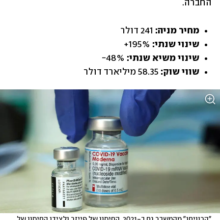
החברה.
מחיר מניה: 
241 דולר
שינוי שנתי: 
195%+
שינוי משיא שנתי: 
48%-
שווי שוק: 
58.35 מיליארד דולר
"הרוויחו" מהמשבר גם ב-2021. החיסון של פייזר ולצידו החיסון של 