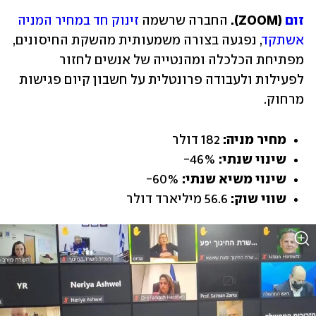
זום
 (ZOOM). 
החברה שרשמה 
זינוק חד במחיר המניה 
אשתקד
, נפגעה בצורה משמעותית מהשקת החיסונים, 
מפתיחת הכלכלה ומהנטייה של אנשים לחזור 
לפעילות ולעבודה פרונטלית על חשבון קיום פגישות 
מרחוק.
מחיר מניה:
 182 דולר
שינוי שנתי:
 46%-
שינוי משיא שנתי:
 60%-
שווי שוק:
 56.6 מיליארד דולר