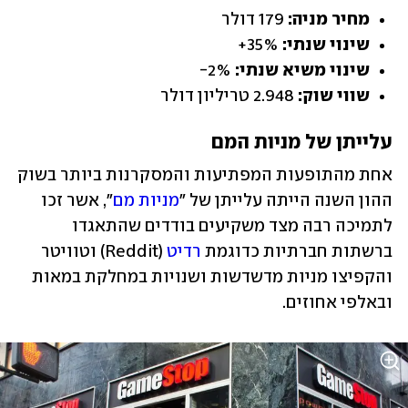
מחיר מניה: 
179 דולר
שינוי שנתי:
 35%+
שינוי משיא שנתי: 
2%-
שווי שוק:
 2.948 טריליון דולר
עלייתן של מניות המם
אחת מהתופעות המפתיעות והמסקרנות ביותר בשוק 
ההון השנה הייתה עלייתן של "
מניות מם
", אשר זכו 
לתמיכה רבה מצד משקיעים בודדים שהתאגדו 
ברשתות חברתיות כדוגמת 
רדיט
 (Reddit) וטוויטר 
והקפיצו מניות מדשדשות ושנויות במחלקת במאות 
ובאלפי אחוזים.