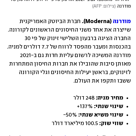
מודרנה
(
צילום: AFP
)
מודרנה
 (Moderna). 
חברת הביוטק האמריקנית 
שייצרה את אחד משני החיסונים הראשונים לקורונה. 
החברה הציגה ברבעון השלישי זינוק של פי 30 
בהכנסות ומעבר מהפסד לרווח של 7.7 דולרים למניה. 
מודרנה המשיכה לרשום עליות חדות גם ב-2021 
מאותן סיבות שהובילו את חברות החיסון המתחרות 
לזינוקים, בראשן יעילות החיסונים וגלי הקורונה 
ששבו ותקפו את העולם.
מחיר מניה:
 248 דולר
שינוי שנתי:
 137%+
שינוי משיא שנתי:
 50%-
שווי שוק: 
100.5 מיליארד דולר