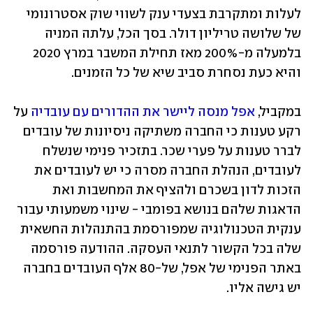
לעלות ומתקרבת בצעדי ענק לשווי שוק אסטרונומי 
של שלושה טריליון דולר. בסך הכל, עלתה המניה 
בלמעלה מ-200% מאז תחילת המשבר במרץ 2020 
והיא כעת נסחרת סביב שיא של כל הזמנים.
במקביל, 
אפל מנסה ליישר את ההדורים עם עובדיה
 על 
רקע טענות כי החברה משתיקה ניסיונות של עובדים 
לברר טענות על פערי שכר. בתזכיר פנימי שנשלח 
לעובדים, הנהלת החברה מסרה כי יש לעובדים את 
הזכות לדון בשכרם ולהציף את המחשבות ואת 
הדאגות שלהם בנושא בפומבי - שינוי משמעותי עבור 
ענקית הטכנולוגיה שמפורסמת בהתנהלות החשאית 
שלה בכל הקשור לתנאי העסקה. ההודעה פורסמה 
באתר הפנימי של אפל, של-80 אלף העובדים בחברה 
יש גישה אליו.