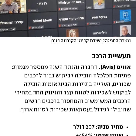
נגמרה החגיגה? ישיבת קבינט הקורונה בזום
תעשיית הרכב
אוויס
 (Avis).
 החברה נהנתה השנה ממספר מגמות: 
פתיחת הכלכלה הובילה לביקוש גבוה לרכבים 
שכורים, העלייה בתיירות הבינלאומית הובילה 
לביקוש לשכירות לטווח קצר והזינוק החד במחירי 
הרכבים המשומשים והמחסור ברכבים חדשים 
שהובילו לגידול בעסקאות שכירות לטווח ארוך.
מחיר מניה: 
207 דולר
שינוי שנתי: 
454%+