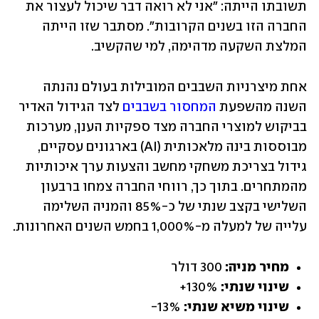
תשובתו הייתה: "אני לא רואה דבר שיכול לעצור את 
החברה הזו בשנים הקרובות". מסתבר שזו הייתה 
המלצת השקעה מדהימה, למי שהקשיב.
אחת מיצרניות השבבים המובילות בעולם נהנתה 
השנה מהשפעת 
המחסור בשבבים
 לצד הגידול האדיר 
בביקוש למוצרי החברה מצד ספקיות הענן, מערכות 
מבוססות בינה מלאכותית (AI) בארגונים עסקיים, 
גידול בצריכת משחקי מחשב והצעות ערך איכותיות 
מהמתחרים. בתוך כך, רווחי החברה צמחו ברבעון 
השלישי בקצב שנתי של כ-85% והמניה השלימה 
עלייה של למעלה מ-1,000% בחמש השנים האחרונות.
מחיר מניה: 
300 דולר
שינוי שנתי: 
130%+
שינוי משיא שנתי: 
13%-