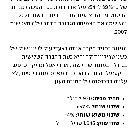
של כ-39% ל-254 מיליארד דולר. בכך, הפכה למניית 
הביגטק עם הביצועים הטובים ביותר בשנת 2021 
והשלימה את הצמיחה הגדולה ביותר שלה מאז שנת 
2007. 
הזינוק במניה מקרב אותה בצעדי ענק לשווי שוק של 
כשני טריליון דולר והיא כעת החברה השלישית 
בגודלה במונחי שווי שוק, אחרי אפל ומייקרוסופט. 
ברקע: עלייה חדה בהכנסות מפרסומות ביוטיוב, לצד 
עלייה בהכנסות של חטיבת הענן.
מחיר מניה: 
2,930 דולר
שינוי שנתי: 
67%+
שינוי משיא שנתי: 
4%-
שווי שוק: 
1.945 טריליון דולר