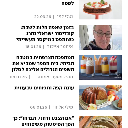
לפסח
 נטלי לוין 
|
22.03.26
בזמן שאפה חלות לשבת:
קונדיטור ישראלי נהרג
כשנתפס במיקסר תעשייתי
ענק
 איתמר אייכנר 
|
18.01.26
המהפכה הצרפתית במטבח
הביתי: בית הספר שמביא את
השפים הגדולים אליכם לסלון
 מוגש מטעם: אמונה 
|
08.01.26
קדוש 
עוגת קפה ותפוחים טבעונית
 מילי אליהו 
|
06.01.26
"אם הצבע זרחני, תברחו": כך
הפך הפיסטוק מפיצוחים