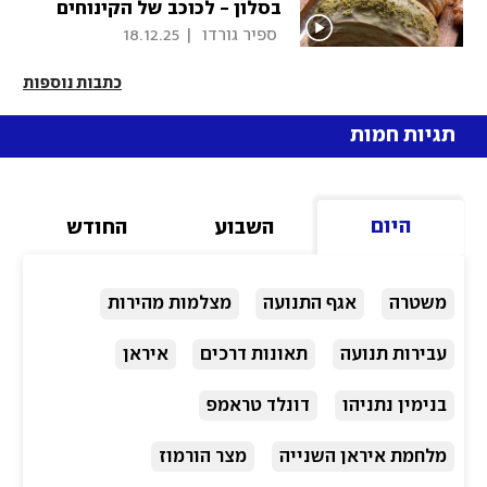
בסלון - לכוכב של הקינוחים
 ספיר גורדו 
|
18.12.25
כתבות נוספות
תגיות חמות
היום
השבוע
החודש
משטרה
אגף התנועה
מצלמות מהירות
עבירות תנועה
תאונות דרכים
איראן
בנימין נתניהו
דונלד טראמפ
מלחמת איראן השנייה
מצר הורמוז