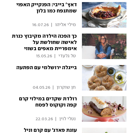
דאץ' בייבי: הפנקייק האפוי
שמתנפח כמו בלון
 מילי אליהו 
|
16.07.26
כך הפכה הילדה מקיבוץ כנרת
לאישה שחולשת על
אימפריית מאפים בשווי
מיליארד דולר
 טל גלעדי 
|
15.05.26
בייגלה ירושלמי עם הפתעה
 חן שוקרון 
|
04.05.26
רולדת שקדים במילוי קרם
קפה וקוקוס לפסח
 נטלי לוין 
|
22.03.26
עוגת פאדג' עם קרם וניל