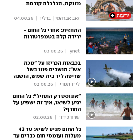
מזנקת, הכלכלה קורסת
 זאב אברהמי | ברלין 
|
04.08.26
התחזית: אחרי גל החום -
ירידה קלה בטמפרטורות
03.08.26
|
 ynet 
בכבאות הכריזו על "מכת
אש": תושבים פונו בשל
שריפה ליד בית שמש, הושגה
שליטה
 לירן תמרי 
|
02.08.26
"אוגוסט רק התחיל": גל החום
יגיע לשיאו, איך זה ישפיע על
החורף?
 שרון כידון 
|
02.08.26
גל החום מגיע לשיא: עד 43
מעלות ועומסי חום כבדים עד