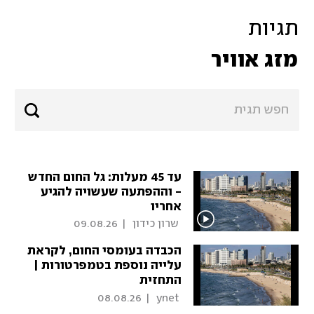
תגיות
מזג אוויר
עד 45 מעלות: גל החום החדש
- וההפתעה שעשויה להגיע
אחריו
 שרון כידון 
|
09.08.26
הכבדה בעומסי החום, לקראת
עלייה נוספת בטמפרטורות |
התחזית
08.08.26
|
 ynet 