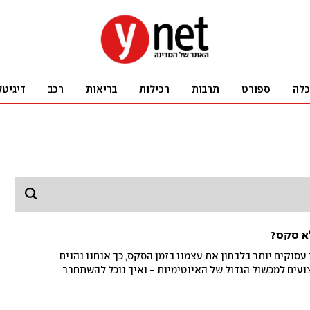
כלה
ספורט
תרבות
רכילות
בריאות
רכב
דיגיטל
א סקס?
סוקים יותר בלבחון את עצמנו בזמן הסקס, כך אנחנו נהנים
ועים למכשול הגדול של האינטימיות - ואיך נוכל להשתחרר