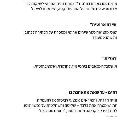
נים כמו כאבים בחזה. ד"ר מנחם נהיר, אחראי לשיקום לב
אדם מגיע עם תלונה על הפרעת זקפה, יש מקום לשקול
שירה ארוטית"
מוס, מוציאה ספר שירים ארוטי ומספרת על הבחירה לכתוב
ות שהוא מעורר
רמלית'"
י, שסבלה מכאבים ביחסי מין, לחוקרת ואקטיביסטית
הים - עד שאת מתאהבת בו
ויה הדדית, והמין אינו אמצעי לביסוס או להעמקת
ניות יש מטרה אחת בלבד – שליטה והשתלטות על נפשו וגופו
לטת | פרק לקריאה מתוך הספר, "יחסים מסוכנים"