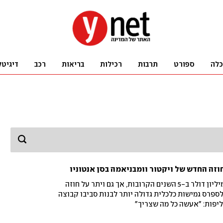
כלה
ספורט
תרבות
רכילות
בריאות
רכב
דיגיטל
"החייזר" הצרפתי ירוויח 252 מיליון דולר ב-5 השנים הקרובות, אך גם ויתר על חוזה
פרס גמישות כלכלית גדולה יותר לבנות סביבו קבוצה
יפות: "אעשה כל מה שצריך"