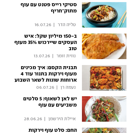
סטיקי רייס פטנט עם עוף
מתוק־חריף
 טליה הדר 
|
16.07.26
ב-150 מיליון שקל: איש
העסקים שיירכוש 35% מעוף
טוב
 נווית זומר 
|
13.07.26
תבנית הקסם: איך מכינים
מעוף וירקות בתנור עוד 4
ארוחות שונות לשאר השבוע
 נעמה רן 
|
06.07.26
יש לאן לשאוף: 5 סלטים
משביעים עם עוף
 איילת הירשמן 
|
28.06.26
החם: סלט עוף וירקות