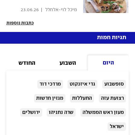
 מיכל לוי-אלחלל 
|
23.06.26
כתבות נוספות
תגיות חמות
היום
השבוע
החודש
סופשבוע
גדי איזנקוט
מרדכי דוד
רצועת עזה
התעללות
מגזין חדשות
מעון ראש הממשלה
שרה נתניהו
ירושלים
ישראל