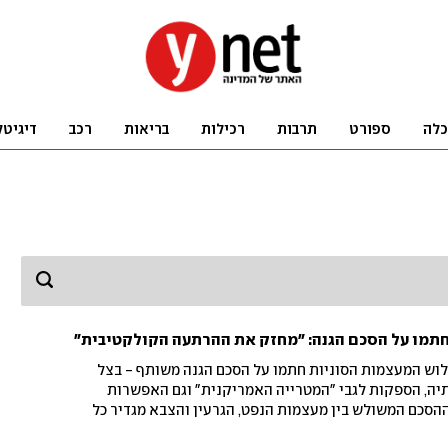
כלה
ספורט
תרבות
רכילות
בריאות
רכב
דיגיטל
חתמו על הסכם הגנה: "מחזק את ההרתעה הקולקטיבית"
לוש המעצמות הסוניות חתמו על הסכם הגנה משותף - בצל
יה, הספקות לגבי "המטרייה האמריקנית" וגם האפשרות
ההסכם המשולש בין מעצמות הנפט, הגרעין והצבא מגדיר כל
גד כולן