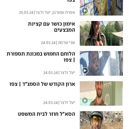
צפו
אפרת עמורבן, יעל ולצר
|
25.03.24
אימון כושר עם קצינת
המבצעים
שני שדמה
|
24.03.24
הלוחם החמוש במכונת תספורת
| צפו
יעל ולצר
|
24.03.24
ארון הקודש של הסמג"ד | צפו
יעל ולצר
|
24.03.24
הסא"ל חוזר לבית המשפט