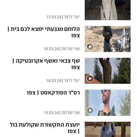
יעל ולצר
|
17.03.24
הלוחם מגבעתי ימצא לכם בית |
צפו
שני שדמה
|
14.03.24
שף צבאי ואשף אקרובטיקה |
צפו
יעל ולצר
|
14.03.24
רס"ר הפודקאסט | צפו
שני שדמה
|
13.03.24
יועצת התקשורת שקולעת בול
| צפו