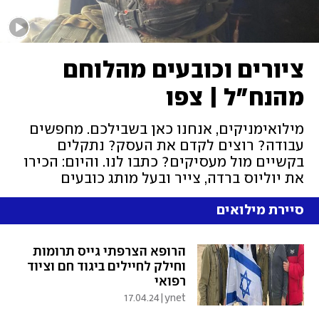
ציורים וכובעים מהלוחם
מהנח"ל | צפו
מילואימניקים, אנחנו כאן בשבילכם. מחפשים
עבודה? רוצים לקדם את העסק? נתקלים
בקשיים מול מעסיקים? כתבו לנו. והיום: הכירו
את יוליוס ברדה, צייר ובעל מותג כובעים
סיירת מילואים
הרופא הצרפתי גייס תרומות
וחילק לחיילים ביגוד חם וציוד
רפואי
17.04.24
|
ynet