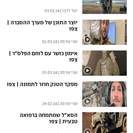
יעל ולצר
|
03.03.24
יוצר התוכן של מערך ההסברה |
צפו
שני שדמה
|
02.03.24
אימון כושר עם לוחם הפלס"ר |
צפו
שני שדמה
|
01.03.24
מפקד הטנק חוזר לתמונה | צפו
שני שדמה
|
29.02.24
הסא"ל שמתמחה ברפואה
טבעית | צפו