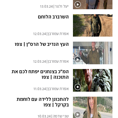
יעל ולצר
|
13.03.24
השרברב הלוחם
אפרת עמורבן
|
12.03.24
העץ הנדיב של הרס"ן | צפו
אפרת עמורבן
|
12.03.24
המ"כ בצנחנים יפתח לכם את
התוכנה | צפו
אפרת עמורבן
|
11.03.24
להתכונן ללידה עם לוחמת
בקרקל | צפו
שני שדמה
|
10.03.24