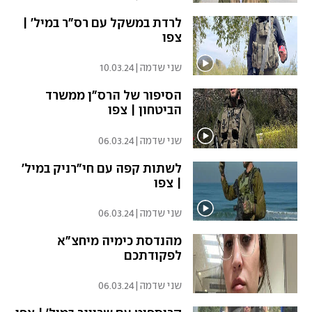
לרדת במשקל עם רס"ר במיל' |
צפו
שני שדמה
|
10.03.24
הסיפור של הרס"ן ממשרד
הביטחון | צפו
שני שדמה
|
06.03.24
לשתות קפה עם חי"רניק במיל'
| צפו
שני שדמה
|
06.03.24
מהנדסת כימיה מיחצ"א
לפקודתכם
שני שדמה
|
06.03.24