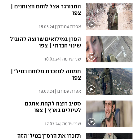
המבורגר אצל לוחם הצנחנים |
צפו
אפרת עמורבן
|
18.03.24
הסרן במילואים שרוצה להוביל
שינוי חברתי | צפו
שני שדמה
|
18.03.24
תמונה למזכרת מלוחם במיל' |
צפו
אפרת עמורבן
|
18.03.24
סטיב רוצה לקחת אתכם
לטיולים בארץ | צפו
שני שדמה
|
17.03.24
תזכרו את הרס"ן במיל' הזה