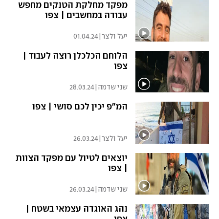
מפקד מחלקת הטנקים מחפש
עבודה במחשבים | צפו
יעל ולצר
|
01.04.24
הלוחם הכלכלן רוצה לעבוד |
צפו
שני שדמה
|
28.03.24
המ"פ יכין לכם סושי | צפו
יעל ולצר
|
26.03.24
יוצאים לטיול עם מפקד הצוות
| צפו
שני שדמה
|
26.03.24
נהג האוגדה עצמאי בשטח |