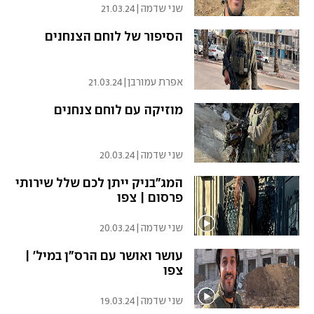
שני שדמה
|
21.03.24
הסיפור של לוחם הצנחנים
אפרת עמורבן
|
21.03.24
מוזיקה עם לוחם צנחנים
שני שדמה
|
20.03.24
המג"בניק ייתן לכם שלל שירותי
פרסום | צפו
שני שדמה
|
20.03.24
עושר ואושר עם הרס"ן במיל' |
צפו
שני שדמה
|
19.03.24