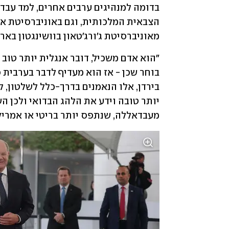
מאוניברסיטת ג'ורג'טאון בוושינגטון בארה
מעבדאללה, שנתפס יותר בריטי או אמריקני