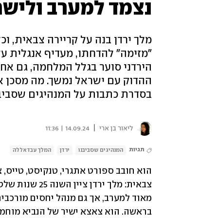
נצמד למערב ולישר
מלך ירדן בנה על קריירה צבאית, ו
"מזימה" להדחתו, מעדיף אנגלית על
הירדני סוער בגלל המלחמה, גם אחרי
בסדרת כתבות על המנהיגים שסביב
|
ליאור בן ארי
14.09.24 | 11:36
תגיות
המנהיגים שסביבנו
ירדן
המלך עבדאללה