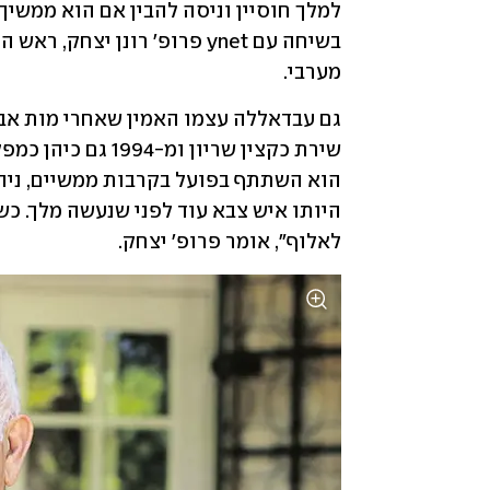
מערבי.
לאלוף", אומר פרופ' יצחק.