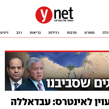
כלה
ספורט
תרבות
רכילות
בריאות
רכב
דיגיט
עוין לאינטרס: עבדאללה