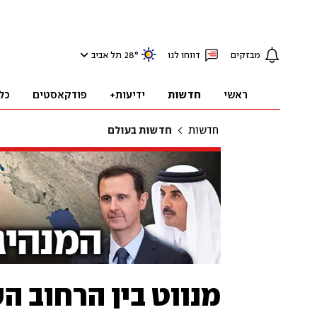
מבזקים
דווחו לנו
°
28
תל אביב
ראשי
חדשות
ידיעות+
פודקאסטים
כל
חדשות
חדשות בעולם
מנווט בין הרחוב ה