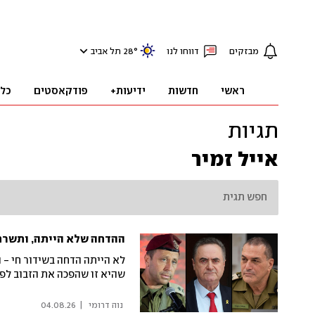
מבזקים
דווחו לנו
°
28
תל אביב
ראשי
חדשות
ידיעות+
פודקאסטים
כל
תגיות
אייל זמיר
ההדחה שלא הייתה, ותשר
לא הייתה הדחה בשידור חי -
שהיא זו שהפכה את הזבוב לפי
 נוה דרומי 
|
04.08.26