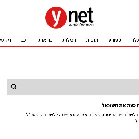
כלה
ספורט
תרבות
רכילות
בריאות
רכב
דיגיטל
ת כעת את השמאל
 ובלשכת שר הביטחון מפנים אצבע מאשימה ללשכת הרמטכ"ל,
ל