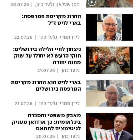
"נהרג ללא הצדקה"
 חסן שעלאן, גלעד כהן, 
|
28.07.26
עידן בלומהוף, מאיר 
ההרוג מקריסת המרפסת:
תורג'מן 
בארי לויט ז"ל
 לירן תמרי, גלעד כהן 
|
22.07.26
ניצחון לחיי הלילה בירושלים:
חוקי הרעש לא יחולו על שוק
מחנה יהודה
 גלעד כהן 
|
21.07.26
בארי לויט הוא ההרוג מקריסת
המרפסת בירושלים
 לירן תמרי, גלעד כהן 
|
21.07.26
מאבק משפטי והסברה
בינלאומית: כך ארדואן מעניק
לגיטימציה לחמאס
 גלעד כהן 
|
20.07.26