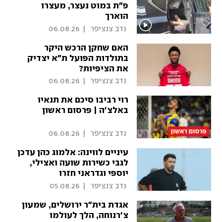
פ"ת במוט נעצר, מעצרו
הוארך
 נדב צנציפר 
|
06.08.26
האם שחקן הרכש היקר
בתולדות הפועל ת"א יצדיק
את הציפיות?
 נדב צנציפר 
|
06.08.26
רוי רביבו סיכם את תנאיו
באלצ'ה | פרסום ראשון
 נדב צנציפר 
|
06.08.26
עיניים לווינה: אלמוג כהן עדכן
לגבי כשירות שועה ואצילי,
יוספי וגדראני חזרו
 נדב צנציפר 
|
05.08.26
אגדת בית"ר ירושלים, שמעון
צ'רנוחה, הלך לעולמו