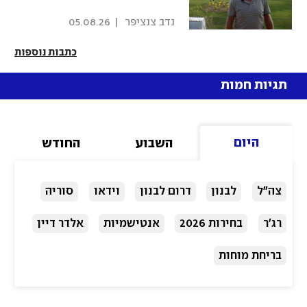
 נדב צנציפר 
|
05.08.26
כתבות נוספות
תגיות חמות
היום
השבוע
החודש
צה"ל
לבנון
דרום לבנון
וידאו
סוריה
רג'ר
בחירות 2026
אנטישמיות
אלדר דיין
בריחת מוחות