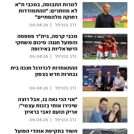
למרות התבוסה, במכבי ת"א
לא מוותרים: "ההתמודדות
רחוקה מלהסתיים"
 נדב צנציפר 
|
06.08.26
מכבי קרסה, בית"ר פספסה
והפועל חגגה: סיכום משחקי
הישראליות באירופה
 נדב צנציפר 
|
06.08.26
ההתאחדות לכדורגל חנכה בית
נבחרות חדש בצפון
 נדב צנציפר 
|
06.08.26
"אני הכי גאה בו, אבל רוצה
שיכירו אותי בזכות עצמי":
אריק ונועם זאבי בראיון
משותף
 נדב צנציפר 
|
06.08.26
חשוד בתקיפת אוהדי הפועל