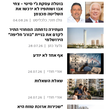
בוטלה עסקת ג׳י סיטי - צחי
אבו ושותפיו לא ירכשו את
השליטה מכצמן
 גולן חזני, כלכליסט 
|
04.08.26
העתירה נדחתה: המחוזי התיר
לקדם את בניית "בורג' חליפה"
הירושלמי
 גלעד כהן 
|
28.07.26
אף אחד לא יודע
 אורי חודי 
|
24.07.26
שאלת השאלות
 אורי חודי 
|
24.07.26
"שכירות ארוכת טווח היא