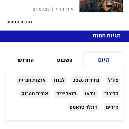
 אורי חודי 
|
24.07.26
כתבות נוספות
תגיות חמות
היום
השבוע
החודש
צה"ל
בחירות 2026
לבנון
ארצות הברית
הליכוד
וידאו
קואליציה
אורית סטרוק
חרדים
דונלד טראמפ