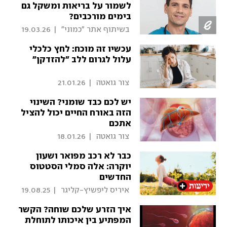
לשמור על בריאות ומשקל גם
בימים מורכבים?
 בשיתוף אתר "כמוני" 
|
19.03.26
עכשיו זה מוכח: לחץ כלכלי
עלול לגרום ללב "להזדקן"
 צור גואטה 
|
21.01.26
יש לכם כבד שומני? השינוי
הזה באורח החיים יכול להציל
אתכם
 צור גואטה 
|
18.01.26
כבר לא רכב מפואר ושעון
יוקרה: אלה סמלי הסטטוס
החדשים
 איריס ליפשיץ-קליגר 
|
19.08.25
איך הזרע שלכם שוחה? הקשר
המפתיע בין איכותו לתוחלת