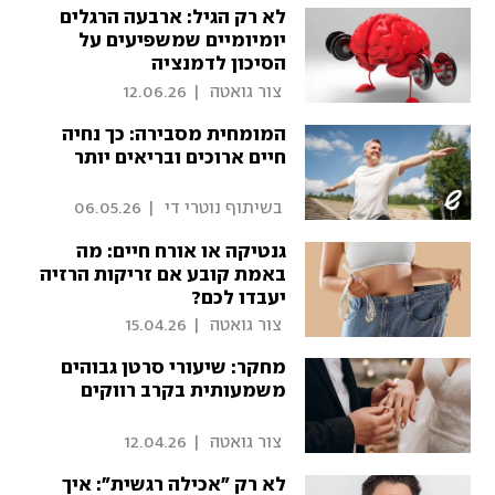
לא רק הגיל: ארבעה הרגלים
יומיומיים שמשפיעים על
הסיכון לדמנציה
 צור גואטה 
|
12.06.26
המומחית מסבירה: כך נחיה
חיים ארוכים ובריאים יותר
 בשיתוף נוטרי די 
|
06.05.26
גנטיקה או אורח חיים: מה
באמת קובע אם זריקות הרזיה
יעבדו לכם?
 צור גואטה 
|
15.04.26
מחקר: שיעורי סרטן גבוהים
משמעותית בקרב רווקים
 צור גואטה 
|
12.04.26
לא רק "אכילה רגשית": איך