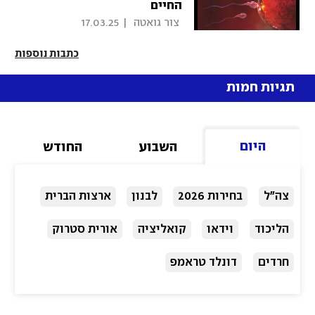
החיים
 צור גואטה 
|
17.03.25
כתבות נוספות
תגיות חמות
היום
השבוע
החודש
צה"ל
בחירות 2026
לבנון
ארצות הברית
הליכוד
וידאו
קואליציה
אורית סטרוק
חרדים
דונלד טראמפ