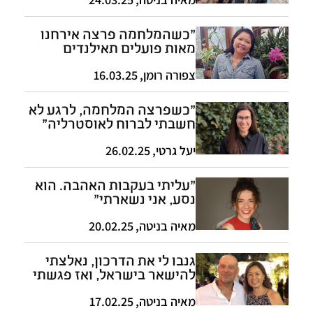
"כשהמלחמה פרצה אירחנו
מאות פועלים תאילנדים
מהעוטף"
צפורה רומן
,
16.03.25
"כשפרצה המלחמה, לרגע לא
חשבתי לברוח לאוסטרליה"
יעל גרטי
,
26.02.25
"עליתי בעקבות האהבה. הוא
נסע, אני נשארתי"
מאיה בניטה
,
20.02.25
גנבו לי את הדרכון, נאלצתי
להישאר בישראל, ואז פגשתי
את בעלי
מאיה בניטה
,
17.02.25