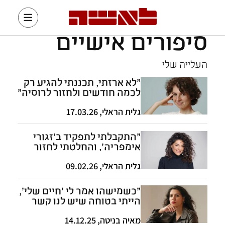
סיפורים אישיים
העלייה שלי
"לא ארזתי, תכננתי להגיע רק
לכמה חודשים ולחזור לרוסיה"
גלית הראלי
,
17.03.26
"התקבלתי לתפקיד ב'זגורי
אימפריה', והחלטתי לחזור
לישראל"
גלית הראלי
,
09.02.26
"כשמישהו אמר לי 'חיים שלי',
הייתי בטוחה שיש לנו קשר
מיוחד"
מאיה בניטה
,
14.12.25