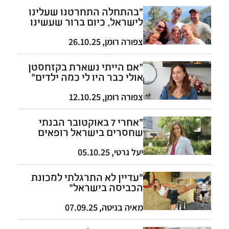
"בהתחלה התחרטנו שעלינו
לישראל, כיום ברור שעשינו
את הדבר הנכון"
צפורה רומן
,
26.10.25
"אם הייתי נשארת בקזחסטן
אולי כבר היו לי כמה ילדים"
צפורה רומן
,
12.10.25
"אחרי 7 באוקטובר הבנתי
שחסרים בישראל רופאים
ועליתי לארץ"
יעל גרטי
,
05.10.25
"עדיין לא התרגלתי למכונת
הכביסה בישראל"
מאיה בניטה
,
07.09.25