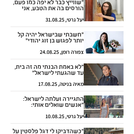
"שווייץ כבר לא יפה כמו פעם,
הורסים בה את הטבע, אני
מעדיפה את ישראל"
יעל גרטי
,
31.08.25
"חשבתי שבישראל יהיה קל
יותר לפגוש בן זוג יהודי"
צפורה רומן
,
24.08.25
"לא באמת הבנתי מה זה בית,
עד שהגעתי לישראל"
מאיה בניטה
,
17.08.25
התגיירה ועלתה לישראל:
"אנשים שואלים אותי:
'השתגעת?'"
יעל גרטי
,
10.08.25
"כשהדביקו לי דגל פלסטין על