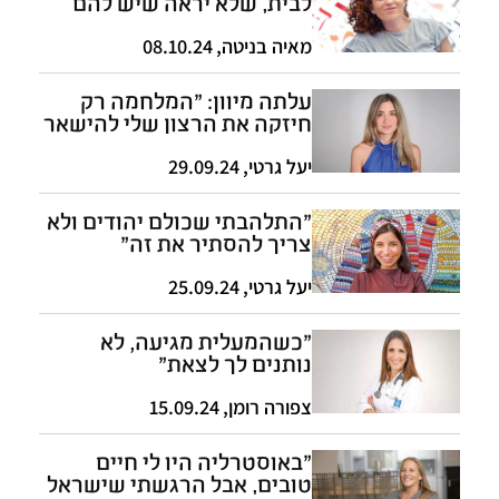
לבית, שלא יראה שיש להם
מזוזה"
מאיה בניטה
,
08.10.24
עלתה מיוון: "המלחמה רק
חיזקה את הרצון שלי להישאר
כאן"
יעל גרטי
,
29.09.24
"התלהבתי שכולם יהודים ולא
צריך להסתיר את זה"
יעל גרטי
,
25.09.24
"כשהמעלית מגיעה, לא
נותנים לך לצאת"
צפורה רומן
,
15.09.24
"באוסטרליה היו לי חיים
טובים, אבל הרגשתי שישראל