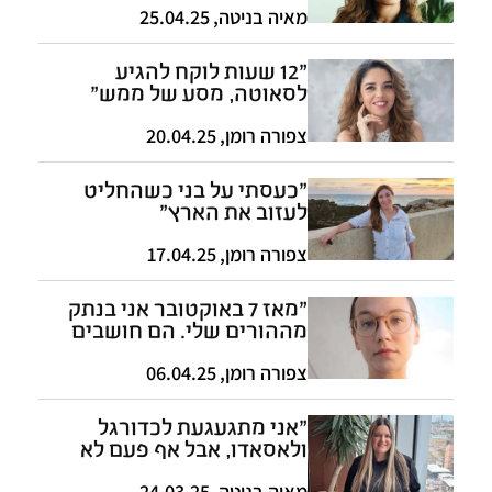
מאיה בניטה
,
25.04.25
"12 שעות לוקח להגיע
לסאוטה, מסע של ממש"
צפורה רומן
,
20.04.25
"כעסתי על בני כשהחליט
לעזוב את הארץ"
צפורה רומן
,
17.04.25
"מאז 7 באוקטובר אני בנתק
מההורים שלי. הם חושבים
שישראל אשמה"
צפורה רומן
,
06.04.25
"אני מתגעגעת לכדורגל
ולאסאדו, אבל אף פעם לא
חשבתי לחזור לארגנטינה"
מאיה בניטה
,
24.03.25