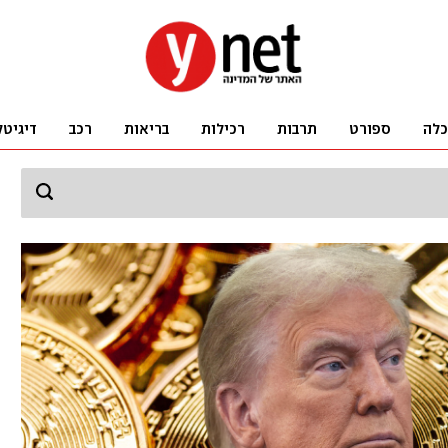
כלה
ספורט
תרבות
רכילות
בריאות
רכב
דיגיטל