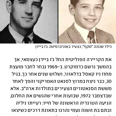
כילד שכונה "מקף", כצעיר באוניברסיטה. ג'ו ביידן
את הקריירה הפוליטית החל ג'ו ביידן כעצמאי, אך 
בהמשך נרשם כדמוקרט. ב-1969 נבחר לחבר מועצת 
מחוז ניו קאסל בדלאוור, ושלוש שנים אחר כך, בגיל 
30, כבר ניצח במרוץ לסנאט האמריקני והפך לאחד 
מששת הסנאטורים הצעירים בתולדות ארה"ב. אלא 
שבדצמבר 1972, שבועות אחרי שהגשים את החלום, 
הגיעה הטרגדיה הראשונה של חייו: רעייתו ניליה 
ובתם בת השנה נעמי נהרגו בתאונת דרכים כשיצאו 