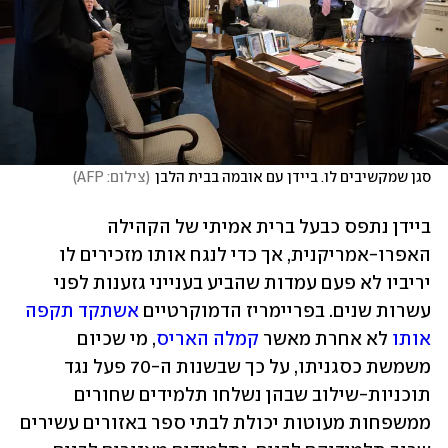
סגן שמקשיבים לו. ביידן עם אובמה בבית הלבן
(
צילום: AFP
)
ביידן נתפס כבעל ברית אמיתי של הקהילה 
האפרו-אמריקנית, אך כדי לנגח אותו מזכירים לו 
יריביו לא פעם עמדות שהביע בענייני גזענות לפני 
עשרות שנים. בפריימריז הדמוקרטיים 
אשתקד תקפה 
אותו
 לא אחרת מאשר 
קמלה האריס
, מי שכיום 
משמשת כסגניתו, על כך שבשנות ה-70 פעל נגד 
תוכניות-שילוב שבהן נשלחו תלמידים שחורים 
ממשפחות מעוטות יכולת לבתי ספר באזורים עשירים 