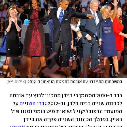
המשפחות התיידדו. עם אובמה בחגיגות הניצחון ב-2012
(
צילום: AP
)
כבר ב-2010 הסתמן כי ביידן מתכוון לרוץ עם אובמה 
לכהונה שנייה בבית הלבן, וב-2012 
גברו השניים
 על 
המועמד הרפובליקני לנשיאות מיט רומני וסגנו פול 
ראיין. במהלך הכהונה השנייה פקדה את ביידן 