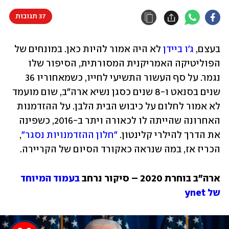
37 תגובות
בעצם, 
ג'ו ביידן
 לא היה אמור להיות כאן. במונחים של 
הפוליטיקה האמריקנית המסורתית, הסיפור שלו 
נגמר. על סף העשור התשיעי לחייו, כשמאחוריו 36 
שנים בסנאט ו-8 שנים כסגן נשיא ארה"ב, שום מועמד 
לא אמור לחלום על כיבוש הבית הלבן. על ההזדמנות 
האחרונה שהייתה לו לכאורה ויתר ב-2016, כשפינה 
את הדרך להילרי קלינטון. 
"חלון ההזדמנויות נסגר"
, 
הכריז אז, במה שנראה כאקורד הסיום של הקריירה.
ארה"ב בוחרת 2020 – סיקור נרחב 
בעמוד המיוחד 
של ynet