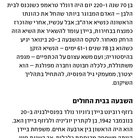
בן 70 שנה ו-220 יום היה דונלד טראמפ כשנכנס לבית 
הלבן – האדם המבוגר ביותר שהחל את כהונתו 
הראשונה כנשיא ארה"ב; אבל עכשיו, אחרי שהוכרז 
כמנצח בבחירות, ביידן עומד להשאיר את השיא הזה 
הרחק מאחור. לטקס ההשבעה ב-20 בינואר יגיע 
כשהוא בן 78 שנים ו-61 ימים – הנשיא הזקן 
בהיסטוריה; ועם משא עצום על הכתפיים – מגפה 
משתוללת, כלכלה חבוטה וחברה מפולגת – הוא 
יצטרך, ממעמקי גיל הפנסיה, להתחיל בתהליך 
השיקום.
השבּעה בבית החולים
ג'וזף רובינט ביידן ג'וניור נולד בפנסילבניה ב-20 
בנובמבר 1942, בן לקתרין יוג'יניה ולג'וזף ביידן האב. 
הוא היה הראשון בין ארבעה אחים. משפחת ביידן 