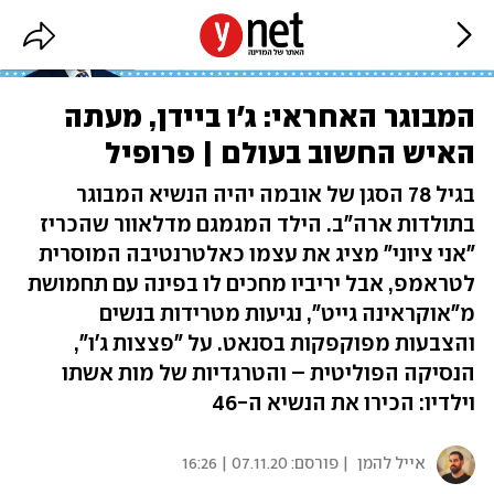
המבוגר האחראי: ג'ו ביידן, מעתה
האיש החשוב בעולם | פרופיל
בגיל 78 הסגן של אובמה יהיה הנשיא המבוגר
בתולדות ארה"ב. הילד המגמגם מדלאוור שהכריז
"אני ציוני" מציג את עצמו כאלטרנטיבה המוסרית
לטראמפ, אבל יריביו מחכים לו בפינה עם תחמושת
מ"אוקראינה גייט", נגיעות מטרידות בנשים
והצבעות מפוקפקות בסנאט. על "פצצות ג'ו",
הנסיקה הפוליטית – והטרגדיות של מות אשתו
וילדיו: הכירו את הנשיא ה-46
אייל להמן
| פורסם:
07.11.20 | 16:26