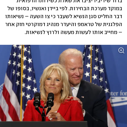
ברור שיריביו יציבו את שאלת כשירותו הרפואית 
במוקד מערכת הבחירות. לפי ביידן ואנשיו, בסופו של 
דבר החליט סגן הנשיא לשעבר כי צו השעה – נשיאותו 
הפלגנית של טראמפ והיעדר מנהיג דמוקרטי חזק אחר 
– מחייב אותו לעשות מעשה ולרוץ לנשיאות.