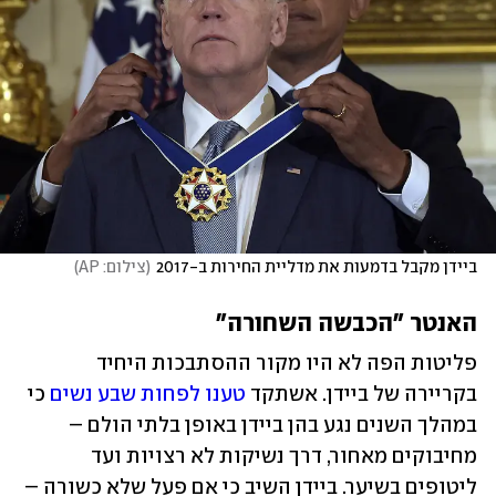
ביידן מקבל בדמעות את מדליית החירות ב-2017
(
צילום: AP
)
האנטר "הכבשה השחורה"
פליטות הפה לא היו מקור ההסתבכות היחיד 
בקריירה של ביידן. אשתקד 
טענו לפחות שבע נשים
 כי 
במהלך השנים נגע בהן ביידן באופן בלתי הולם – 
מחיבוקים מאחור, דרך נשיקות לא רצויות ועד 
ליטופים בשיער. ביידן השיב כי אם פעל שלא כשורה – 