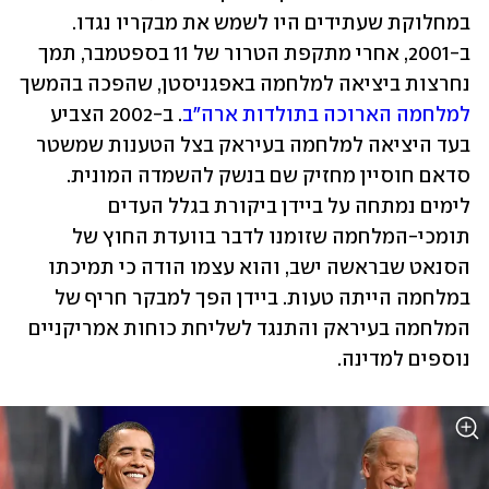
במחלוקת שעתידים היו לשמש את מבקריו נגדו. 
ב-2001, אחרי מתקפת הטרור של 11 בספטמבר, תמך 
נחרצות ביציאה למלחמה באפגניסטן, שהפכה בהמשך 
למלחמה הארוכה בתולדות ארה"ב
. ב-2002 הצביע 
בעד היציאה למלחמה בעיראק בצל הטענות שמשטר 
סדאם חוסיין מחזיק שם בנשק להשמדה המונית. 
לימים נמתחה על ביידן ביקורת בגלל העדים 
תומכי-המלחמה שזומנו לדבר בוועדת החוץ של 
הסנאט שבראשה ישב, והוא עצמו הודה כי תמיכתו 
במלחמה הייתה טעות. ביידן הפך למבקר חריף של 
המלחמה בעיראק והתנגד לשליחת כוחות אמריקניים 
נוספים למדינה.