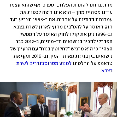
מהתנגדותו להתרת הפלות, וטען כי אף שהוא עצמו 
עודנו מסתייג מהן – הוא אינו רוצה לכפות את 
עמדותיו הדתיות על אחרים. אם ב-1993 הצביע בעד 
חוק האוסר על להט"בים מחוץ לארון לשרת בצבא 
וב-1996 נתן את קולו לחוק האוסר על הממשל 
הפדרלי להכיר בנישואים חד-מיניים, ב-2012 כבר 
הצהיר כי הוא מרגיש "לחלוטין בנוח" עם הרעיון של 
נישואים בין בני זוג מאותו המין, וב-2019 תקף את 
טראמפ על החלטתו 
למנוע מטרנסג'נדרים לשרת 
בצבא
.