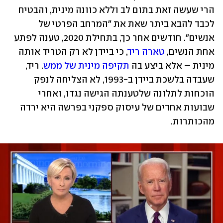
הרי שעשה זאת בתום לב וללא כוונה מינית, והבטיח 
לכבד להבא ביתר שאת את "המרחב הפרטי של 
אנשים". חודשים אחר כך, בתחילת 2020, טענה לפתע 
אחת הנשים, 
טארה ריד
, כי ביידן לא רק הטריד אותה 
מינית – אלא ביצע בה 
תקיפה מינית של ממש
. ריד, 
שעבדה בלשכת ביידן ב-1993, לא הצליחה לנפק 
הוכחות לתלונה שלטענתה הגישה נגדו, ואחרי 
שבועות אחדים של עיסוק ספקני בפרשה היא ירדה 
מהכותרות.