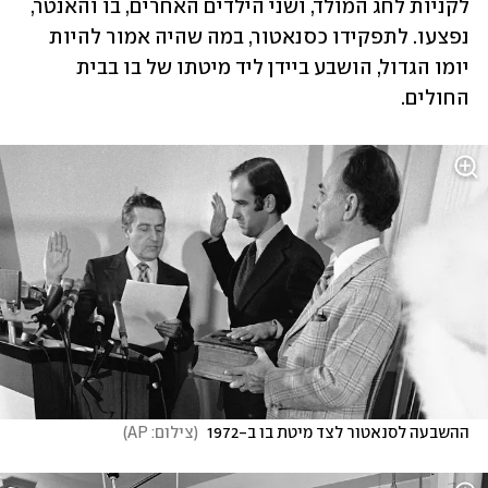
לקניות לחג המולד, ושני הילדים האחרים, בו והאנטר, 
נפצעו. לתפקידו כסנאטור, במה שהיה אמור להיות 
יומו הגדול, הושבע ביידן ליד מיטתו של בו בבית 
החולים.
ההשבעה לסנאטור לצד מיטת בו ב-1972 
(
צילום: AP
)