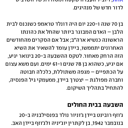
לדור חדש של מנהיגים.
בן 70 שנה ו-220 יום היה דונלד טראמפ כשנכנס לבית 
הלבן – האדם המבוגר ביותר שהחל את כהונתו 
הראשונה כנשיא ארה"ב; אבל אם הסקרים מהחודשים 
האחרונים יתממשו, ביידן עומד להשאיר את השיא 
הזה הרחק מאחור. לטקס ההשבעה ב-20 בינואר יגיע, 
אם יגיע, כשהוא בן 78 שנים ו-61 ימים. ועם משא עצום 
על הכתפיים – מגפה משתוללת, כלכלה חבוטה 
וחברה מפולגת – יצטרך ביידן, ממעמקי גיל הפנסיה, 
להתחיל בתהליך השיקום.
השבּעה בבית החולים
ג'וזף רובינט ביידן ג'וניור נולד בפנסילבניה ב-20 
בנובמבר 1942, בן לקתרין יוג'יניה ולג'וזף ביידן האב. 