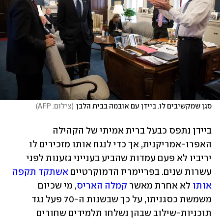
סגן שמקשיבים לו. ביידן עם אובמה בבית הלבן
(
צילום: AFP
)
ביידן נתפס כבעל ברית אמיתי של הקהילה 
האפרו-אמריקנית, אך כדי לנגח אותו מזכירים לו 
יריביו לא פעם עמדות שהביע בענייני גזענות לפני 
עשרות שנים. בפריימריז הדמוקרטיים 
אשתקד תקפה 
אותו
 לא אחרת מאשר 
קמלה האריס
, מי שכיום 
משמשת כסגניתו, על כך שבשנות ה-70 פעל נגד 
תוכניות-שילוב שבהן נשלחו תלמידים שחורים 