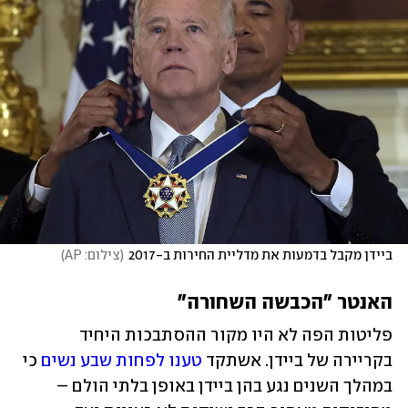
ביידן מקבל בדמעות את מדליית החירות ב-2017
(
צילום: AP
)
האנטר "הכבשה השחורה"
פליטות הפה לא היו מקור ההסתבכות היחיד 
בקריירה של ביידן. אשתקד 
טענו לפחות שבע נשים
 כי 
במהלך השנים נגע בהן ביידן באופן בלתי הולם – 