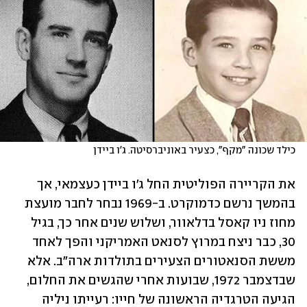
כילד שכונה "מקף", כצעיר באוניברסיטה. ג'ו ביידן
את הקריירה הפוליטית החל ג'ו ביידן כעצמאי, אך 
בהמשך נרשם כדמוקרט. ב-1969 נבחר לחבר מועצת 
מחוז ניו קאסל בדלאוור, ושלוש שנים אחר כך, בגיל 
30, כבר ניצח במרוץ לסנאט האמריקני והפך לאחד 
מששת הסנאטורים הצעירים בתולדות ארה"ב. אלא 
שבדצמבר 1972, שבועות אחרי שהגשים את החלום, 
הגיעה הטרגדיה הראשונה של חייו: רעייתו ניליה 