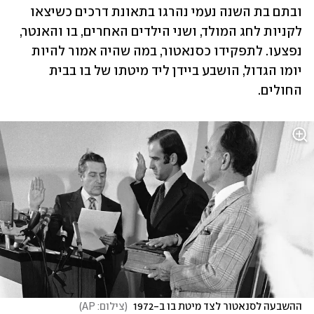
ובתם בת השנה נעמי נהרגו בתאונת דרכים כשיצאו 
לקניות לחג המולד, ושני הילדים האחרים, בו והאנטר, 
נפצעו. לתפקידו כסנאטור, במה שהיה אמור להיות 
יומו הגדול, הושבע ביידן ליד מיטתו של בו בבית 
החולים.
ההשבעה לסנאטור לצד מיטת בו ב-1972 
(
צילום: AP
)