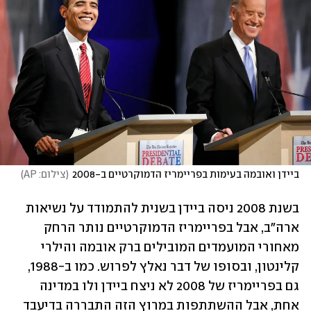
ביידן ואובמה בעימות בפריימריז הדמוקרטיים ב-2008
(
צילום: AP
)
בשנת 2008 ניסה ביידן בשנית להתמודד על נשיאות 
ארה"ב, אבל בפריימריז הדמוקרטיים נותר הרחק 
מאחורי המועמדים המובילים ברק אובמה והילרי 
קלינטון, ובסופו של דבר נאלץ לפרוש. כמו ב-1988, 
גם בפריימריז של 2008 לא ניצח ביידן ולו במדינה 
אחת, אבל ההשתתפות במרוץ הזה התבררה בדיעבד 