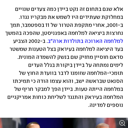
אלא שגם בתחום זה נקט ביידן כמה צעדים שנויים 
במחלוקת שעתידים היו לשמש את מבקריו נגדו. 
ב-2001, אחרי מתקפת הטרור של 11 בספטמבר, תמך 
נחרצות ביציאה למלחמה באפגניסטן, שהפכה בהמשך 
למלחמה הארוכה בתולדות ארה"ב
. ב-2002 הצביע 
בעד היציאה למלחמה בעיראק בצל הטענות שמשטר 
סדאם חוסיין מחזיק שם בנשק להשמדה המונית. 
לימים נמתחה על ביידן ביקורת בגלל העדים 
תומכי-המלחמה שזומנו לדבר בוועדת החוץ של 
הסנאט שבראשה ישב, והוא עצמו הודה כי תמיכתו 
במלחמה הייתה טעות. ביידן הפך למבקר חריף של 
המלחמה בעיראק והתנגד לשליחת כוחות אמריקניים 
נוספים למדינה.