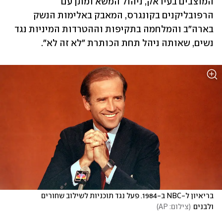
המוצבים בעיראק, ניהול המשא ומתן עם 
הרפובליקנים בקונגרס, המאבק באלימות הנשק 
בארה"ב והמלחמה בתקיפות וההטרדות המיניות נגד 
נשים, שאותה ניהל תחת הכותרת "לא זה לא".
בריאיון ל-NBC ב-1984. פעל נגד תוכניות לשילוב שחורים 
ולבנים
(
צילום: AP
)