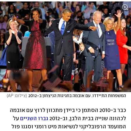
המשפחות התיידדו. עם אובמה בחגיגות הניצחון ב-2012
(
צילום: AP
)
כבר ב-2010 הסתמן כי ביידן מתכוון לרוץ עם אובמה 
לכהונה שנייה בבית הלבן, וב-2012 
גברו השניים
 על 
המועמד הרפובליקני לנשיאות מיט רומני וסגנו פול 