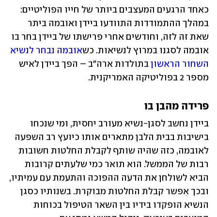
כאחד הרגעים המעצבים ביותר של חייו הפוליטיים: 
במהלך ההתמודדות התוודעו ביידן ואובמה ביתר 
שאת זה לזה, וחודשים אחרי פרישתו של ביידן בחר בו 
אובמה לסגנו במרוץ לנשיאות. כש
אובמה נבחר לנשיא 
השחור הראשון
 בתולדות ארה"ב – הפך ביידן לאיש 
מספר 2 בפוליטיקה האמריקנית.
פרידה מהבן בו
ביידן נחשב לסגן-נשיא מעורב יחסית, ומי שנכחו 
בישיבות בבית הלבן מתארים אותו כיועץ רב השפעה 
לאובמה, כזה שהיה שותף לקבלת החלטות חשובות 
רבות של הממשל. הוא תואר כמי שלעתים קרובות 
הביא לשולחן את הדעה ההפוכה והתעמת עם עמיתיו, 
ובכך אִפשר קבלת החלטות מבוקרת. בשנותיו כסגן 
הנשיא הופקדו בידיו בין השאר הטיפול בכוחות 