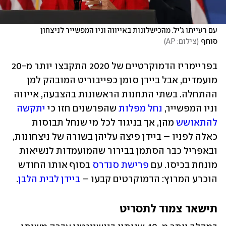
עם רעייתו ג'יל. מהכישלונות באייווה וניו המפשייר לניצחון 
סוחף
(
צילום: AP
)
בפריימריז הדמוקרטיים של 2020 התקבצו יותר מ-20 
מועמדים, אבל ביידן סומן כפייבוריט המובהק למן 
ההתחלה. בשתי התחנות הראשונות בהצבעה, אייווה 
וניו המפשייר, 
נחל מפלות
 שהפרשנים חזו כי 
יתקשה 
להתאושש
 מהן, אך בניגוד לכל מי שנחל תבוסות 
כאלה לפניו – ביידן פיצה עליהן בשורה של ניצחונות, 
ובאפריל כבר הסתמן בבירור שהמועמדות לנשיאות 
מונחת בכיסו. עם 
פרישת סנדרס
 בסוף אותו החודש 
הוכרע המרוץ: הדמוקרטים קבעו – 
ביידן לבית הלבן
.
תישאר צמוד לתסריט