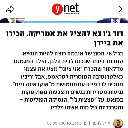
דוד ג'ו בא להציל את אמריקה. הכירו
את ביידן
בגיל 78 הסגן של אובמה רוצה להיות הנשיא
המבוגר ביותר שנכנס לבית הלבן. הילד המגמגם
מדלאוור שהכריז "אני ציוני" מציג את עצמו
כאלטרנטיבה המוסרית לטראמפ, אבל יריביו
מחכים לו בפינה עם תחמושת מ"אוקראינה גייט",
נגיעות מטרידות בנשים והצבעות מפוקפקות
בסנאט. על "פצצות ג'ו", הנסיקה הפוליטית –
והטרגדיות של מות אשתו וילדיו
אייל להמן
| עודכן:
30.10.20 | 09:09