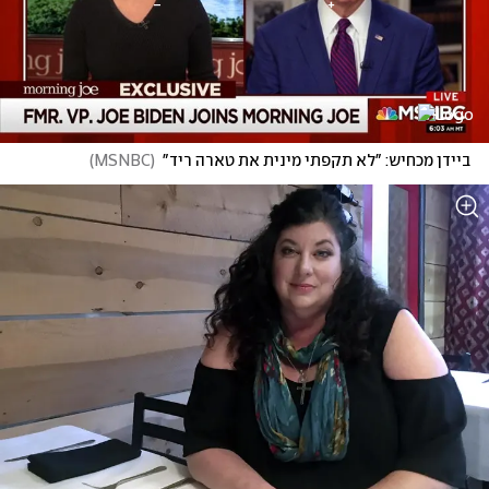
ביידן מכחיש: "לא תקפתי מינית את טארה ריד"
(
MSNBC
)