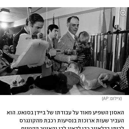
(
צילום: AP
)
האסון השפיע מאוד על עבודתו של ביידן בסנאט. הוא 
העביר שעות ארוכות בנסיעות רכבת מהקונגרס 
לביתו בדלאוור כדי לדאוג לבו והאנטר הקטנים, 