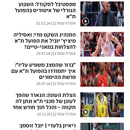
מפסטיבל לסקנדל: השבוע
הגורלי של איטודיס בהפועל
ת"א
אפרת עמורבן
|
02.02.26
המנהיג השקט מדי: ואסיליה
מיציץ' יוביל את הפועל ת"א
להצלחות במאני-טיים?
אפרת עמורבן
|
29.01.26
"ברור שהמצב משפיע עליו":
איך יתמודדו בהפועל ת"א עם
פרשת ההימורים
אפרת עמורבן
|
20.01.26
הצלת העונה: הגארד שהפך
לעוגן של מכבי ת"א ונתן לה
תקווה - והכל תוך חודש אחד
אפרת עמורבן
|
25.12.25
ריאיון בלעדי | יובל זוסמן: