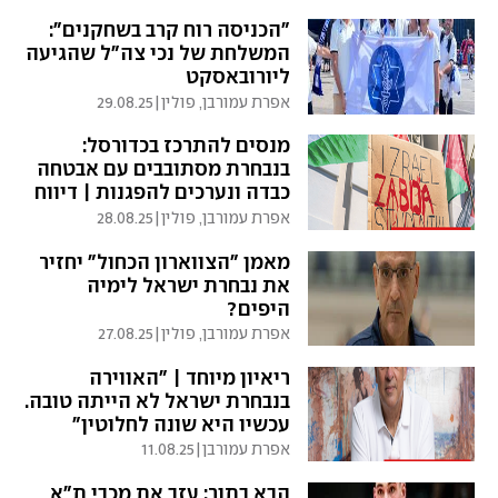
"הכניסה רוח קרב בשחקנים":
המשלחת של נכי צה"ל שהגיעה
ליורובאסקט
אפרת עמורבן, פולין
|
29.08.25
מנסים להתרכז בכדורסל:
בנבחרת מסתובבים עם אבטחה
כבדה ונערכים להפגנות | דיווח
מיוחד
אפרת עמורבן, פולין
|
28.08.25
מאמן "הצווארון הכחול" יחזיר
את נבחרת ישראל לימיה
היפים?
אפרת עמורבן, פולין
|
27.08.25
ריאיון מיוחד | "האווירה
בנבחרת ישראל לא הייתה טובה.
עכשיו היא שונה לחלוטין"
אפרת עמורבן
|
11.08.25
הבא בתור: עזב את מכבי ת"א