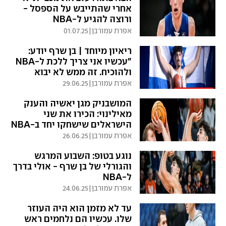
אחרי שהתייבש על הספסל -
ורוצה להגיע ל-NBA
אפרת עמורבן
|
01.07.25
ריאיון מיוחד | בן שרף יודע:
"עכשיו אני צריך ללכת ל-NBA
ולהוכיח. זה ממש לא יבוא
בקלות"
אפרת עמורבן
|
29.06.25
המושבניק מגן יאשיה והענק
מאילינוי: הכירו את שני
הישראלים שישחקו יחד ב-NBA
אפרת עמורבן
|
26.06.25
נוגע בטופ: השבוע המרגש
והגורלי של בן שרף - אולי בדרך
ל-NBA
אפרת עמורבן
|
24.06.25
עד לא מזמן הוא היה העוזר
שלו. עכשיו הם נלחמים ראש