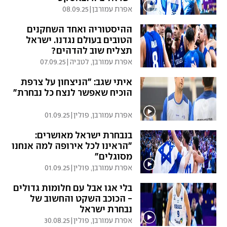
אפרת עמורבן
|
08.09.25
ההיסטוריה ואחד השחקנים
הטובים בעולם נגדנו. ישראל
תצליח שוב להדהים?
אפרת עמורבן, לטביה
|
07.09.25
איתי שגב: "הניצחון על צרפת
הוכיח שאפשר לנצח כל נבחרת"
אפרת עמורבן, פולין
|
01.09.25
בנבחרת ישראל מאושרים:
"הראינו לכל אירופה למה אנחנו
מסוגלים"
אפרת עמורבן, פולין
|
01.09.25
בלי אגו אבל עם חלומות גדולים
- הכוכב השקט והחשוב של
נבחרת ישראל
אפרת עמורבן, פולין
|
30.08.25