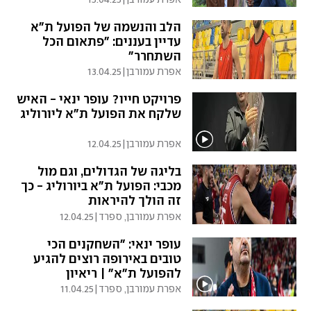
הלב והנשמה של הפועל ת"א
עדיין בעננים: "פתאום הכל
השתחרר"
אפרת עמורבן
|
13.04.25
פרויקט חייו? עופר ינאי - האיש
שלקח את הפועל ת"א ליורוליג
אפרת עמורבן
|
12.04.25
בליגה של הגדולים, וגם מול
מכבי: הפועל ת"א ביורוליג - כך
זה הולך להיראות
אפרת עמורבן, ספרד
|
12.04.25
עופר ינאי: "השחקנים הכי
טובים באירופה רוצים להגיע
להפועל ת"א" | ריאיון
אפרת עמורבן, ספרד
|
11.04.25