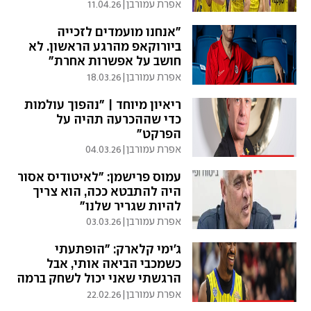
אפרת עמורבן
|
11.04.26
"אנחנו מועמדים לזכייה
ביורוקאפ מהרגע הראשון. לא
חושב על אפשרות אחרת"
אפרת עמורבן
|
18.03.26
ריאיון מיוחד | "נהפוך עולמות
כדי שההכרעה תהיה על
הפרקט"
אפרת עמורבן
|
04.03.26
עמוס פרישמן: "לאיטודיס אסור
היה להתבטא ככה, הוא צריך
להיות שגריר שלנו"
אפרת עמורבן
|
03.03.26
ג'ימי קלארק: "הופתעתי
כשמכבי הביאה אותי, אבל
הרגשתי שאני יכול לשחק ברמה
הזו"
אפרת עמורבן
|
22.02.26