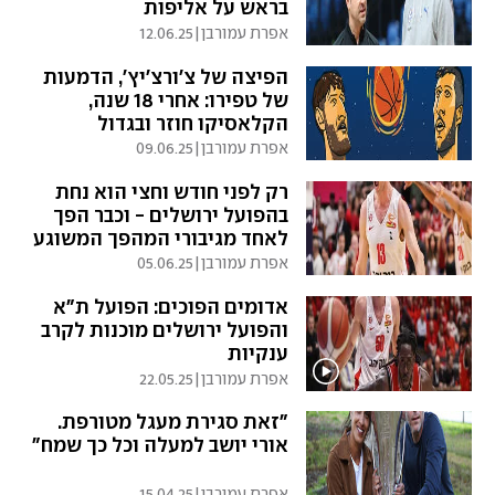
בראש על אליפות
אפרת עמורבן
|
12.06.25
הפיצה של צ'ורצ'יץ', הדמעות
של טפירו: אחרי 18 שנה,
הקלאסיקו חוזר ובגדול
אפרת עמורבן
|
09.06.25
רק לפני חודש וחצי הוא נחת
בהפועל ירושלים - וכבר הפך
לאחד מגיבורי המהפך המשוגע
שלה
אפרת עמורבן
|
05.06.25
אדומים הפוכים: הפועל ת"א
והפועל ירושלים מוכנות לקרב
ענקיות
אפרת עמורבן
|
22.05.25
"זאת סגירת מעגל מטורפת.
אורי יושב למעלה וכל כך שמח"
אפרת עמורבן
|
15.04.25