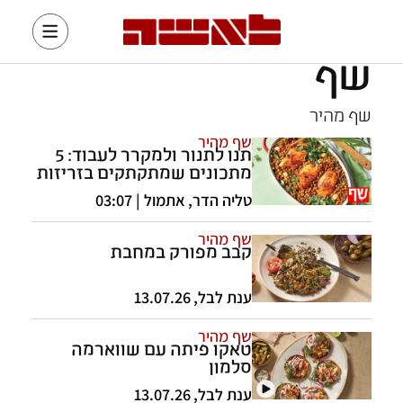
שף
שף מהיר
שף מהיר
תנו לתנור ולמקרר לעבוד: 5
מתכונים שמתקתקים בזריזות
טליה הדר
,
אתמול | 03:07
שף מהיר
קבב מפורק במחבת
ענת לבל
,
13.07.26
שף מהיר
טאקו פיתה עם שווארמה
סלמון
ענת לבל
,
13.07.26