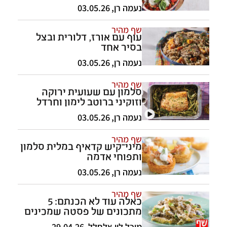
נעמה רן
,
03.05.26
שף מהיר
עוף עם אורז, דלורית ובצל
בסיר אחד
נעמה רן
,
03.05.26
שף מהיר
סלמון עם שעועית ירוקה
וזוקיני ברוטב לימון וחרדל
נעמה רן
,
03.05.26
שף מהיר
מיני־קיש קדאיף במלית סלמון
ותפוחי אדמה
נעמה רן
,
03.05.26
שף מהיר
כאלה עוד לא הכנתם: 5
מתכונים של פסטה שמכינים
בסיר אחד
מיכל לוי אלחלל
,
29.04.26