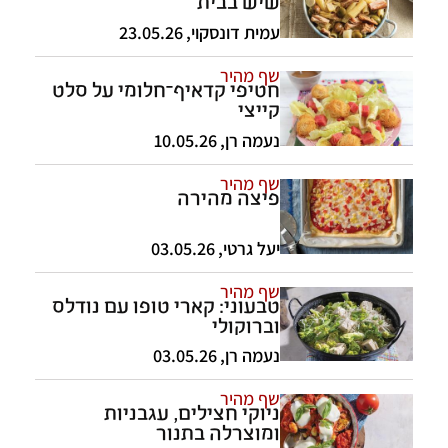
שיש בבית
עמית דונסקוי
,
23.05.26
שף מהיר
חטיפי קדאיף־חלומי על סלט
קייצי
נעמה רן
,
10.05.26
שף מהיר
פיצה מהירה
יעל גרטי
,
03.05.26
שף מהיר
טבעוני: קארי טופו עם נודלס
וברוקולי
נעמה רן
,
03.05.26
שף מהיר
ניוקי חצילים, עגבניות
ומוצרלה בתנור