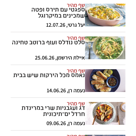
שף מהיר
ספגטי עם תירס ופטה
שמכינים במיקרוגל
יעל גרטי
,
12.07.26
שף מהיר
סלט נודלס ועוף ברוטב טחינה
איילת הירשמן
,
25.06.26
שף מהיר
נאמס מכל הירקות שיש בבית
נעמה רן
,
14.06.26
שף מהיר
דג ועגבניות שרי במרינדת
חרדל ים־תיכונית
נעמה רן
,
09.06.26
שף מהיר