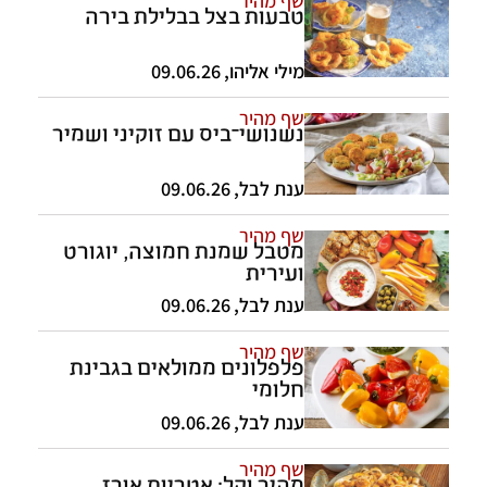
טבעות בצל בבלילת בירה
מילי אליהו
,
09.06.26
שף מהיר
נשנושי־ביס עם זוקיני ושמיר
ענת לבל
,
09.06.26
שף מהיר
מטבל שמנת חמוצה, יוגורט
ועירית
ענת לבל
,
09.06.26
שף מהיר
פלפלונים ממולאים בגבינת
חלומי
ענת לבל
,
09.06.26
שף מהיר
מהיר וקל: אטריות אורז