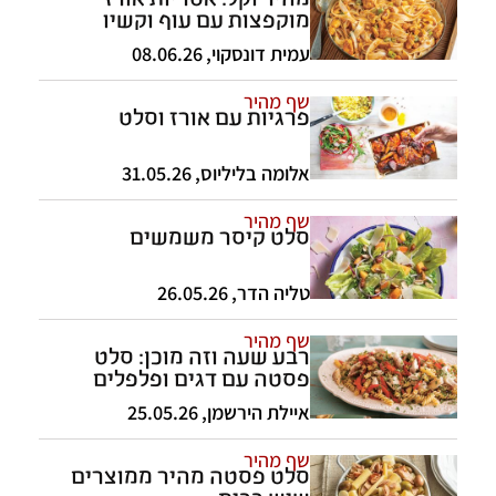
מוקפצות עם עוף וקשיו
עמית דונסקוי
,
08.06.26
שף מהיר
פרגיות עם אורז וסלט
אלומה בליליוס
,
31.05.26
שף מהיר
סלט קיסר משמשים
טליה הדר
,
26.05.26
שף מהיר
רבע שעה וזה מוכן: סלט
פסטה עם דגים ופלפלים
איילת הירשמן
,
25.05.26
שף מהיר
סלט פסטה מהיר ממוצרים