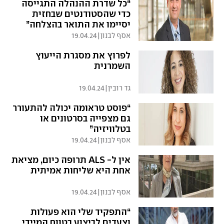
“כל שדרת ההנהלה התגייסה
כדי שהסטודנטים שבחזית
יסיימו את התואר בהצלחה”
אסף לבנון
|
19.04.24
לפרוץ את מסגרת הייעוץ
השמרנית
גד רובין
|
19.04.24
“פוסט טראומה יכולה להתעורר
גם מצפייה בסרטונים או
בטלוויזיה”
אסף לבנון
|
19.04.24
אין ל- ALS תרופה כיום, מציאת
אחת היא שליחות אמיתית
אסף לבנון
|
19.04.24
“התפקיד שלי הוא פעולות
וצעדים לביצוע בטווח המיידי