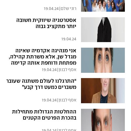
רוני שלם
|
19.04.24
אסטרטגיה שיווקית חשובה
יותר מתקציב גבוה
19.04.24
אני מנהיגה אקדמיה שאינה
מגדל שן, אלא משרתת קהילה,
מפתחת ודוחפת אותה קדימה
אסף לבנון
|
19.04.24
“התרגלנו לעולם משתנה שעובר
משברים כמעט דרך קבע”
אסף לבנון
|
19.04.24
ההחלטות הגדולות מתחילות
בהכרת הפרטים הקטנים
אסף לבנון
|
19.04.24