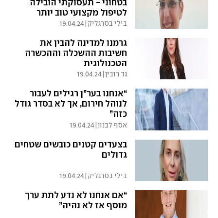
בטחוני - תעסוקתי הובילה
לטיפול מקצועי טוב יותר
בילי בסרגליק
|
19.04.24
גרמנו למדינה להבין את
חשיבות ההשכלה וההכשרה
הטכנולוגית
גד רובין
|
19.04.24
“אנחנו בער”ן רגילים לעבור
לנוהל חירום, אך לא בסדר גודל
כזה”
אסף לבנון
|
19.04.24
בצעדים קטנים כובשים שטחים
גדולים
בילי בסרגליק
|
19.04.24
“אם אנחנו לא נדע לתת ערך
מוסף אז לא נהיה”