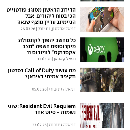
הדירוג הראשון מסוגו: פורטנייט
הכי בטוח ליהודים, אבל
הגיימינג עדיין מוצף שנאה
דניאל אדלסון, ניו יורק
|
26.03.26
כל מחשב יהפוך לקונסולה:
מיקרוסופט חשפה "מצב
אקסבוקס" לווינדוס 11
רפאל קאהאן
|
12.03.26
מה עושה Call of Duty בסרטון
תקיפה אמיתי באיראן?
דניאלה גינזבורג
|
05.03.26
Resident Evil Requiem: שתי
נשמות - סיוט אחד
דניאלה גינזבורג
|
27.02.26