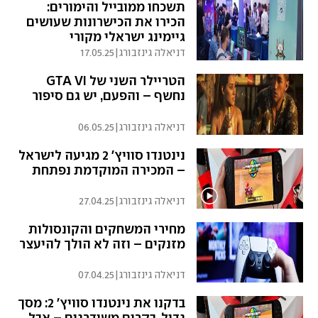
תשכחו ממובייל והימורים:
הכירו את הכישרונות שעושים
גיימינג ישראלי מקורי
דניאלה גינזבורג
|
17.05.25
הטריילר השני של GTA VI
נחשף – והפעם, יש גם סיפור
דניאלה גינזבורג
|
06.05.25
נינטנדו סוויץ' 2 מגיעה לישראל
– המכירה המוקדמת נפתחת
דניאלה גינזבורג
|
27.04.25
מחירי המשחקים והקונסולות
מזנקים – וזה לא הולך להיעצר
דניאלה גינזבורג
|
07.04.25
בדקנו את נינטנדו סוויץ' 2: מסך