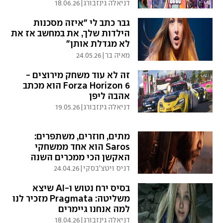
דניאלה גינזבורג
|
18.06.26
גבר כתב לי "איזה מסכנות
הילדות שלך, את במחשב אז את
לא מגדלת אותן"
מאיה בר
|
24.05.26
זה לא עוד משחק מירוצים -
Forza Horizon 6 הוא מכתב
אהבה ליפן
דניאלה גינזבורג
|
19.05.26
מתים, חוזרים, משתפרים:
Saros הוא אחד ממשחקי
האקשן הכי ממכרים השנה
דניס ויטצ'בסקי
|
24.04.26
בסיס ירח נטוש ו-AI שיצא
משליטה: Pragmata מזכיר לנו
למה אנחנו גיימרים
דניאלה גינזבורג
|
18.04.26