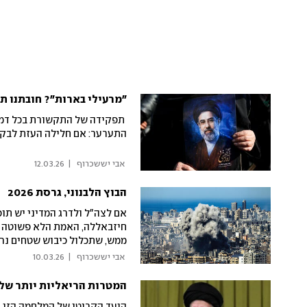
"מרעילי בארות"? חובתנו ת
תפקידה של התקשורת בכל דמו
התערער: אם חלילה העזת לבקר
 אבי יששכרוף 
|
12.03.26
הבוץ הלבנוני, גרסת 2026
אם לצה"ל ולדרג המדיני יש תו
חיזבאללה, האמת הלא פשוטה צ
ממש, שתכלול כיבוש שטחים נרח
 אבי יששכרוף 
|
10.03.26
המטרות הריאליות יותר של