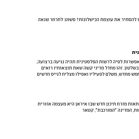
הו להסתיר את עוצמת הכישלונות? פשוט: לחרחר שנאה
ית
אפשרות לפיה לרשות הפלסטינית תהיה נגיעה ברצועה,
לטון. זהו מחדל מדיני קשה שאת תוצאותיו רואים
מש מחדש, משלם לפעיליו ואפילו מצליח לגייס חדשים
תאות מזרח תיכון חדש שבו איראן היא מעצמה אזורית
ות, המדינה "המורכבת", קטאר