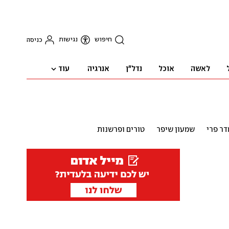
חיפוש
נגישות
כניסה
עוד
לאשה
אוכל
נדל"ן
אנרגיה
ר פרי
שמעון שיפר
טורים ופרשנות