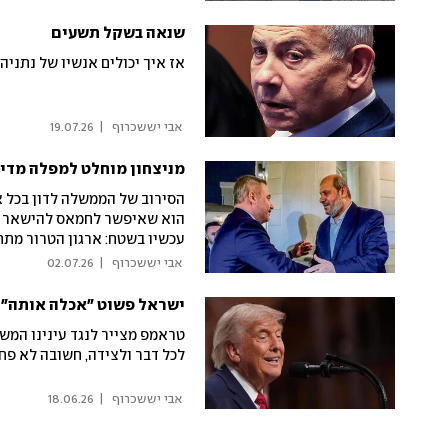
שנאה בשקל תשעים
אז איך יכולים אנשיו של נתני
 אבי יששכרוף 
|
19.07.26
מניצחון מוחלט למפלה מדינ
הסירוב של הממשלה לדון בכל 
הוא שאיפשר לחמאס להישאר בש
עכשיו בשטח: ארגון הטרור מתח
 אבי יששכרוף 
|
02.07.26
ישראל פשוט "אכלה אותה"
טראמפ מצייר לנגד עינינו המש
לכל דבר ולצידה, חשובה לא פח
 אבי יששכרוף 
|
18.06.26