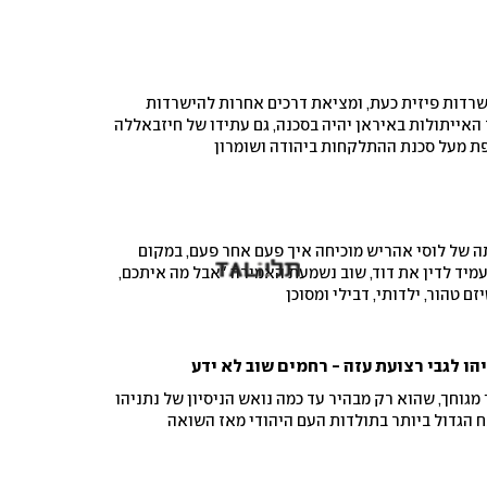
שרדות פיזית כעת, ומציאת דרכים אחרות להישרדות
האייתולות באיראן יהיה בסכנה, גם עתידו של חיזבאללה
פת מעל סכנת ההתלקחות ביהודה ושומרון
ה של לוסי אהריש מוכיחה איך פעם אחר פעם, במקום
עמיד לדין את דוד, שוב נשמעת האמירה "אבל מה איתכם,
ם טהור, ילדותי, דבילי ומסוכן
ו לגבי רצועת עזה - רחמים שוב לא ידע
 מגוחך, שהוא רק מבהיר עד כמה נואש הניסיון של נתניהו
 הגדול ביותר בתולדות העם היהודי מאז השואה